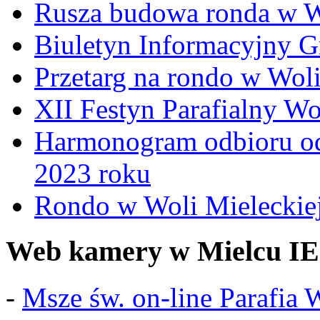
Rusza budowa ronda w W
Biuletyn Informacyjny 
Przetarg na rondo w Woli
XII Festyn Parafialny W
Harmonogram odbioru o
2023 roku
Rondo w Woli Mieleckiej 
Web kamery w Mielcu IE
-
Msze św. on-line Parafia