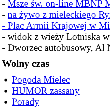
-
Msze św. on-line MBNP M
-
na żywo z mieleckiego R
-
Plac Armii Krajowej w Mi
- widok z wieży Lotniska 
- Dworzec autobusowy, Al 
Wolny czas
Pogoda Mielec
HUMOR zassany
Porady