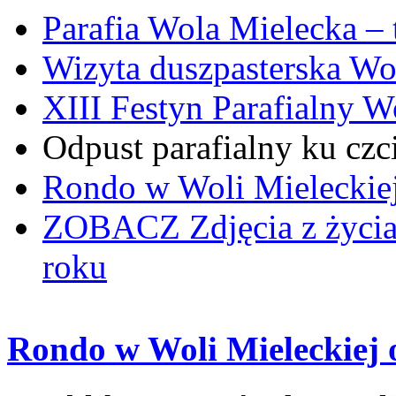
Parafia Wola Mielecka –
Wizyta duszpasterska Wo
XIII Festyn Parafialny 
Odpust parafialny ku czc
Rondo w Woli Mieleckiej 
ZOBACZ
Zdjęcia z życi
roku
Rondo w Woli Mieleckiej o