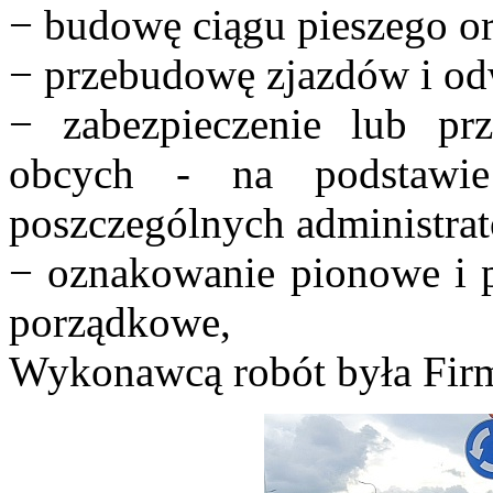
− budowę ciągu pieszego o
− przebudowę zjazdów i od
− zabezpieczenie lub prz
obcych - na podstawi
poszczególnych administrat
− oznakowanie pionowe i 
porządkowe,
Wykonawcą robót była Fi