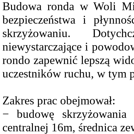
Budowa ronda w Woli Mie
bezpieczeństwa i płynno
skrzyżowaniu. Dotych
niewystarczające i powodowa
rondo zapewnić lepszą wido
uczestników ruchu, w tym p
Zakres prac obejmował:
− budowę skrzyżowania 
centralnej 16m, średnica z