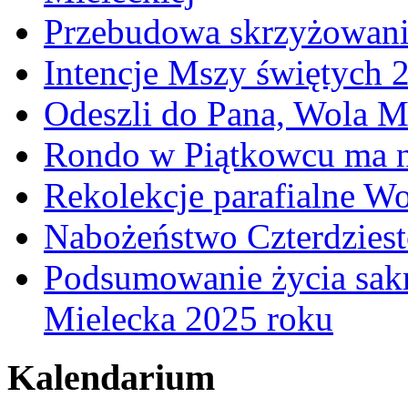
Przebudowa skrzyżowani
Intencje Mszy świętych 
Odeszli do Pana, Wola M
Rondo w Piątkowcu ma n
Rekolekcje parafialne W
Nabożeństwo Czterdzies
Podsumowanie życia sakr
Mielecka 2025 roku
Kalendarium