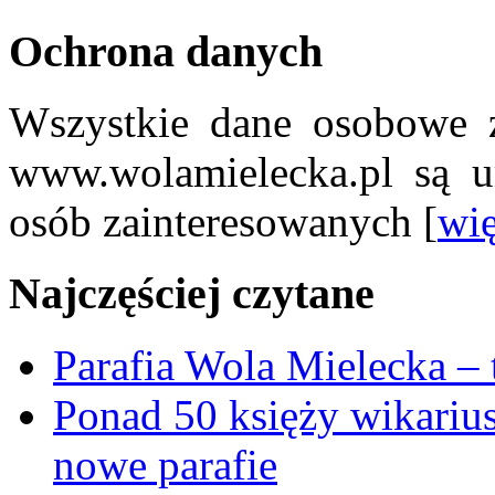
Ochrona danych
Wszystkie dane osobowe z
www.wolamielecka.pl są u
osób zainteresowanych [
wię
Najczęściej czytane
Parafia Wola Mielecka –
Ponad 50 księży wikariu
nowe parafie