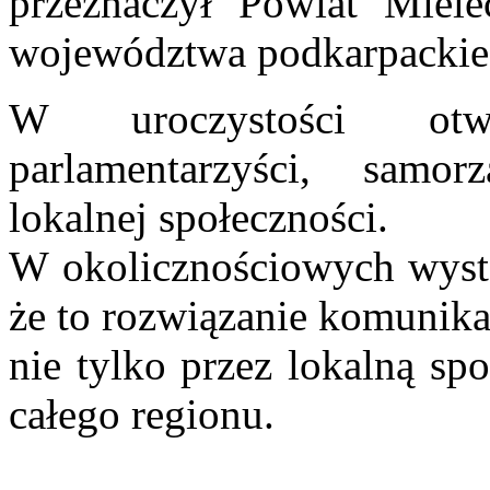
przeznaczył Powiat Miel
województwa podkarpackie
W uroczystości otwa
parlamentarzyści, samor
lokalnej społeczności.
W okolicznościowych wystąp
że to rozwiązanie komunik
nie tylko przez lokalną sp
całego regionu.