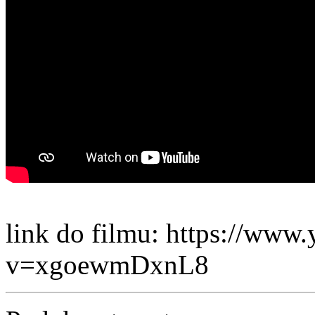
link do filmu: https://www
v=xgoewmDxnL8