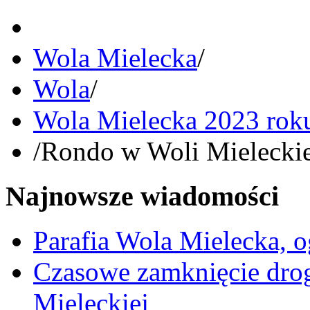
Wola Mielecka
/
Wola
/
Wola Mielecka 2023 rok
/
Rondo w Woli Mieleckiej
Najnowsze wiadomości
Parafia Wola Mielecka, o
Czasowe zamknięcie dro
Mieleckiej