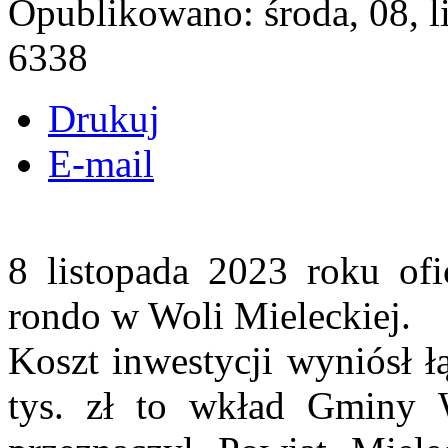
Opublikowano: środa, 08, 
6338
Drukuj
E-mail
8 listopada 2023 roku of
rondo w Woli Mieleckiej.
Koszt inwestycji wyniósł ł
tys. zł to wkład Gminy W