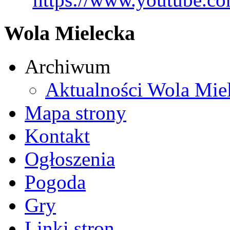
Wola Mielecka
Archiwum
Aktualności Wola Mie
Mapa strony
Kontakt
Ogłoszenia
Pogoda
Gry
Linki stron