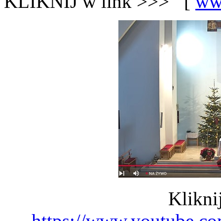
KLIKNIJ w link >>> [
ww
Klikni
https://www.youtube.c