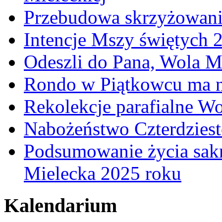
Przebudowa skrzyżowani
Intencje Mszy świętych 
Odeszli do Pana, Wola M
Rondo w Piątkowcu ma n
Rekolekcje parafialne W
Nabożeństwo Czterdzies
Podsumowanie życia sakr
Mielecka 2025 roku
Kalendarium