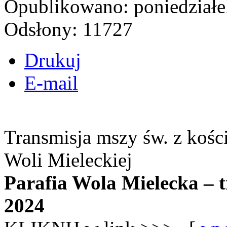
Opublikowano: poniedziałe
Odsłony: 11727
Drukuj
E-mail
Transmisja mszy św. z kośc
Woli Mieleckiej
Parafia Wola Mielecka – 
2024