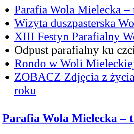
Parafia Wola Mielecka –
Wizyta duszpasterska Wo
XIII Festyn Parafialny 
Odpust parafialny ku czc
Rondo w Woli Mieleckiej 
ZOBACZ
Zdjęcia z życi
roku
Parafia Wola Mielecka – 