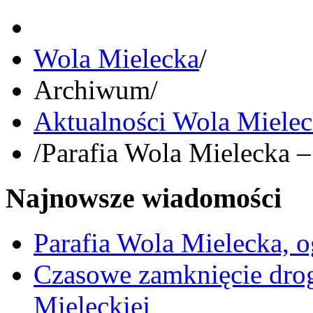
Wola Mielecka
/
Archiwum
/
Aktualności Wola Miele
/
Parafia Wola Mielecka –
Najnowsze wiadomości
Parafia Wola Mielecka, o
Czasowe zamknięcie dro
Mieleckiej