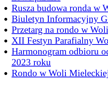
Rusza budowa ronda w W
Biuletyn Informacyjny 
Przetarg na rondo w Woli
XII Festyn Parafialny W
Harmonogram odbioru o
2023 roku
Rondo w Woli Mieleckiej 