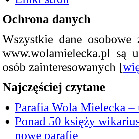
Ochrona danych
Wszystkie dane osobowe z
www.wolamielecka.pl są u
osób zainteresowanych [
wię
Najczęściej czytane
Parafia Wola Mielecka –
Ponad 50 księży wikariu
nowe parafie