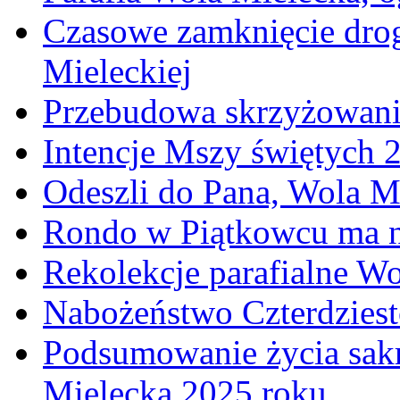
Czasowe zamknięcie dro
Mieleckiej
Przebudowa skrzyżowani
Intencje Mszy świętych 
Odeszli do Pana, Wola M
Rondo w Piątkowcu ma n
Rekolekcje parafialne W
Nabożeństwo Czterdzies
Podsumowanie życia sakr
Mielecka 2025 roku