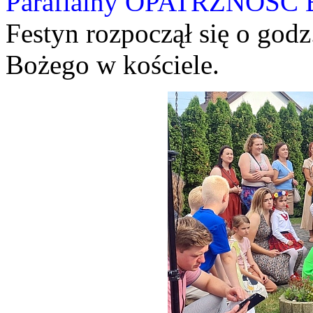
Parafialny OPATRZNO
Festyn rozpoczął się o god
Bożego w kościele.