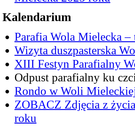
Kalendarium
Parafia Wola Mielecka –
Wizyta duszpasterska Wo
XIII Festyn Parafialny 
Odpust parafialny ku czc
Rondo w Woli Mieleckiej 
ZOBACZ
Zdjęcia z życi
roku