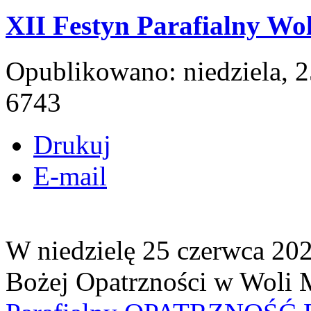
XII Festyn Parafialny Wo
Opublikowano: niedziela, 
6743
Drukuj
E-mail
W niedzielę 25 czerwca 202
Bożej Opatrzności w Woli M