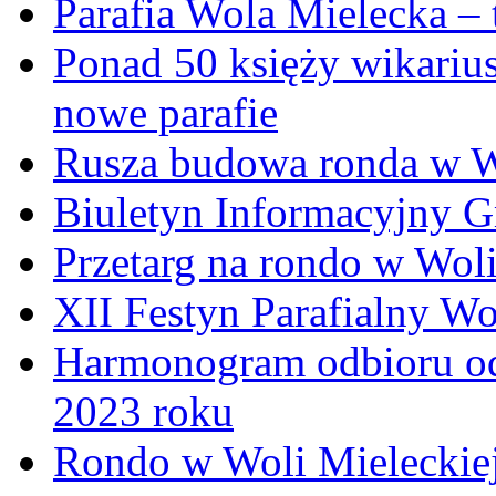
Parafia Wola Mielecka –
Ponad 50 księży wikariu
nowe parafie
Rusza budowa ronda w W
Biuletyn Informacyjny 
Przetarg na rondo w Woli
XII Festyn Parafialny W
Harmonogram odbioru o
2023 roku
Rondo w Woli Mieleckiej 