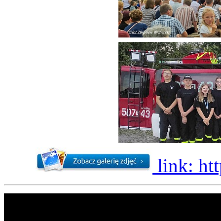
link: ht