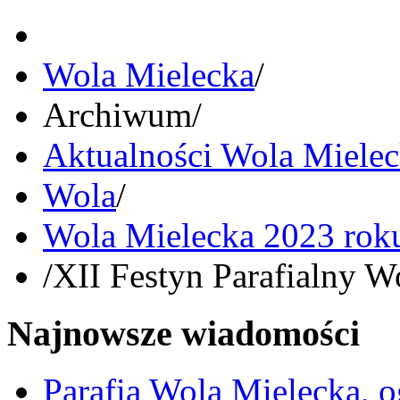
Wola Mielecka
/
Archiwum
/
Aktualności Wola Miele
Wola
/
Wola Mielecka 2023 rok
/
XII Festyn Parafialny W
Najnowsze wiadomości
Parafia Wola Mielecka, o