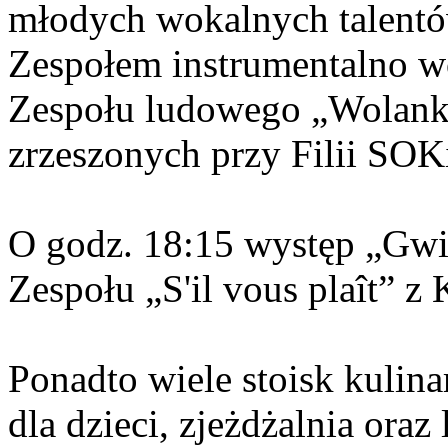
młodych wokalnych talent
Zespołem instrumentalno w
Zespołu ludowego „Wolanki
zrzeszonych przy Filii SOK
O godz. 18:15 występ „Gwi
Zespołu „S'il vous plaît” z
Ponadto wiele stoisk kulin
dla dzieci, zjeżdżalnia oraz