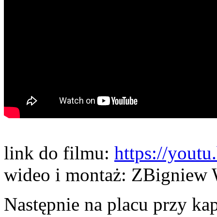
link do filmu:
https://you
wideo i montaż: ZBigniew 
Następnie na placu przy ka