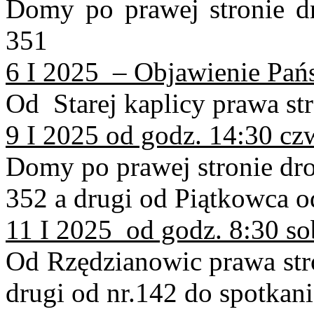
Domy po prawej stronie d
351
6 I 2025 – Objawienie Pańs
Od Starej kaplicy prawa st
9 I 2025 od godz. 14:30 cz
Domy po prawej stronie dro
352 a drugi od Piątkowca o
11 I 2025 od godz. 8:30 so
Od Rzędzianowic prawa stro
drugi od nr.142 do spotkani