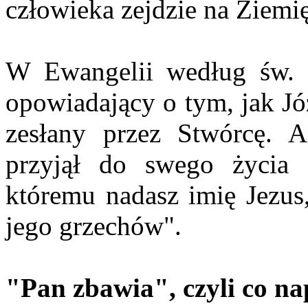
człowieka zejdzie na Ziemię
W Ewangelii według św. M
opowiadający o tym, jak Jó
zesłany przez Stwórcę. A
przyjął do swego życia 
któremu nadasz imię Jezu
jego grzechów".
"Pan zbawia", czyli co n