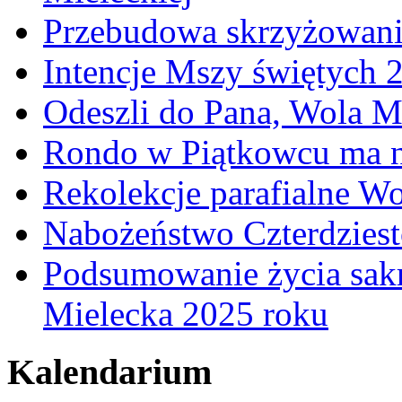
Przebudowa skrzyżowani
Intencje Mszy świętych 
Odeszli do Pana, Wola M
Rondo w Piątkowcu ma n
Rekolekcje parafialne W
Nabożeństwo Czterdzies
Podsumowanie życia sakr
Mielecka 2025 roku
Kalendarium