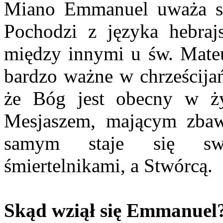
Miano Emmanuel uważa się
Pochodzi z języka hebraj
między innymi u św. Mateu
bardzo ważne w chrześcijań
że Bóg jest obecny w życ
Mesjaszem, mającym zbawi
samym staje się sw
śmiertelnikami, a Stwórcą.
Skąd wziął się Emmanuel