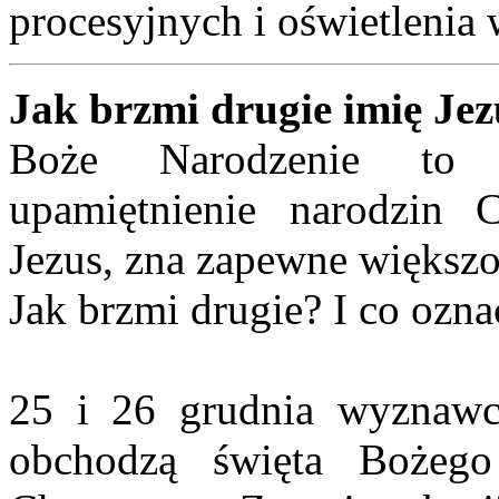
procesyjnych i oświetlenia
Jak brzmi drugie imię Je
Boże Narodzenie to w
upamiętnienie narodzin C
Jezus, zna zapewne większoś
Jak brzmi drugie? I co ozna
25 i 26 grudnia wyznawcy
obchodzą święta Bożego