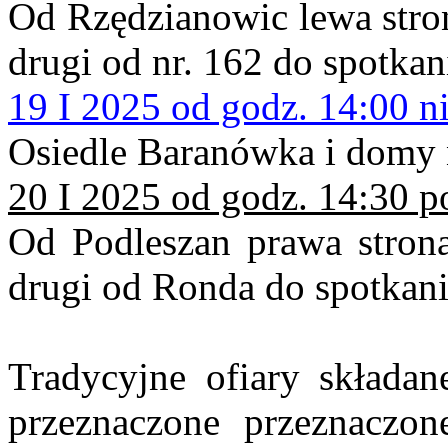
Od Rzędzianowic lewa stron
drugi od nr. 162 do spotkan
19 I 2025 od godz. 14:00 ni
Osiedle Baranówka i domy
20 I 2025 od godz. 14:30 p
Od Podleszan prawa strona
drugi od Ronda do spotkan
Tradycyjne ofiary składan
przeznaczone przeznaczon