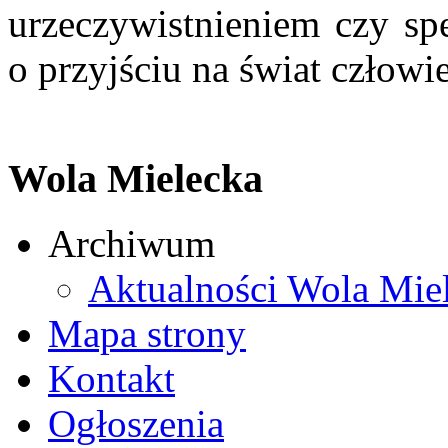
urzeczywistnieniem czy sp
o przyjściu na świat człow
Wola Mielecka
Archiwum
Aktualności Wola Mie
Mapa strony
Kontakt
Ogłoszenia