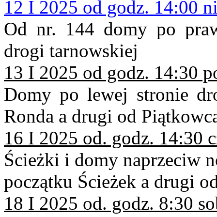
12 I 2025 od godz. 14:00 ni
Od nr. 144 domy po praw
drogi tarnowskiej
13 I 2025 od godz. 14:30 p
Domy po lewej stronie dr
Ronda a drugi od Piątkowca
16 I 2025 od. godz. 14:30 
Ścieżki i domy naprzeciw n
początku Ścieżek a drugi od
18 I 2025 od. godz. 8:30 so