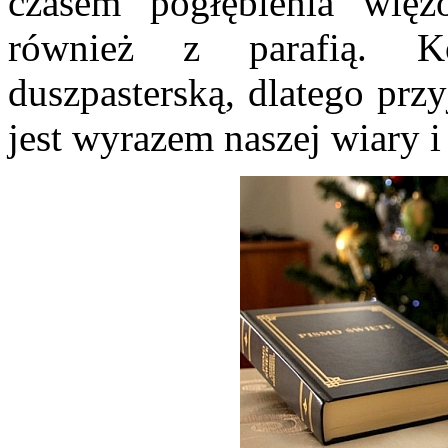
czasem pogłębienia wię
również z parafią. Ko
duszpasterską, dlatego prz
jest wyrazem naszej wiary i