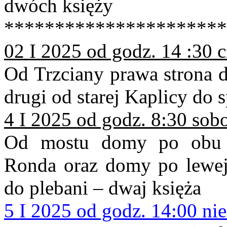
dwóch księży
**********************
02 I 2025 od godz. 14 :30 
Od Trzciany prawa strona d
drugi od starej Kaplicy do 
4 I 2025 od godz. 8:30 sob
Od mostu domy po obu s
Ronda oraz domy po lewej 
do plebani – dwaj księża
5 I 2025 od godz. 14:00 nie