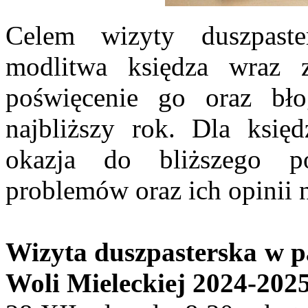
Celem wizyty duszpaste
modlitwa księdza wraz 
poświęcenie go oraz bło
najbliższy rok. Dla księd
okazja do bliższego p
problemów oraz ich opinii 
Wizyta duszpasterska w pa
Woli Mieleckiej 2024-202