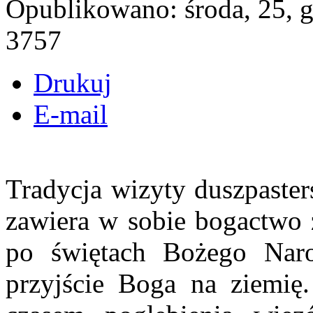
Opublikowano: środa, 25, 
3757
Drukuj
E-mail
Tradycja wizyty duszpaster
zawiera w sobie bogactwo 
po świętach Bożego Nar
przyjście Boga na ziemię