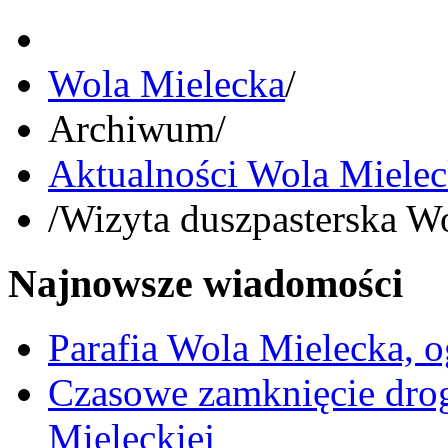
Wola Mielecka
/
Archiwum
/
Aktualności Wola Miele
/
Wizyta duszpasterska W
Najnowsze wiadomości
Parafia Wola Mielecka, o
Czasowe zamknięcie dro
Mieleckiej