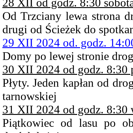
28 XII od godz. 8:30 sobot
Od Trzciany lewa strona dr
drugi od Ścieżek do spotka
29 XII 2024 od. godz. 14:0
Domy po lewej stronie dro
30 XII 2024 od godz. 8:30 
Płyty. Jeden kapłan od dro
tarnowskiej
31 XII 2024 od godz. 8:30 
Piątkowiec od lasu po ob