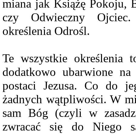
miana jak Książę Pokoju,
czy Odwieczny Ojciec.
określenia Odrośl.
Te wszystkie określenia t
dodatkowo ubarwione na 
postaci Jezusa. Co do j
żadnych wątpliwości. W mit
sam Bóg (czyli w zasadz
zwracać się do Niego s