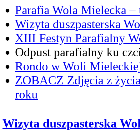
Parafia Wola Mielecka –
Wizyta duszpasterska Wo
XIII Festyn Parafialny 
Odpust parafialny ku czc
Rondo w Woli Mieleckiej 
ZOBACZ
Zdjęcia z życi
roku
Wizyta duszpasterska Wol