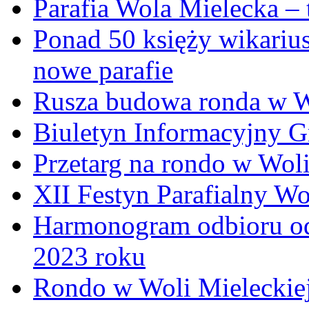
Parafia Wola Mielecka –
Ponad 50 księży wikariu
nowe parafie
Rusza budowa ronda w W
Biuletyn Informacyjny 
Przetarg na rondo w Woli
XII Festyn Parafialny W
Harmonogram odbioru o
2023 roku
Rondo w Woli Mieleckiej 