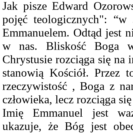
Jak pisze Edward Ozorow
pojęć teologicznych": “w 
Emmanuelem. Odtąd jest nie
w nas. Bliskość Boga w
Chrystusie rozciąga się na 
stanowią Kościół. Przez t
rzeczywistość , Boga z na
człowieka, lecz rozciąga się
Imię Emmanuel jest waż
ukazuje, że Bóg jest ob