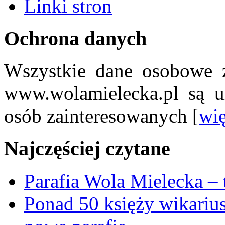
Linki stron
Ochrona danych
Wszystkie dane osobowe z
www.wolamielecka.pl są u
osób zainteresowanych [
wię
Najczęściej czytane
Parafia Wola Mielecka –
Ponad 50 księży wikariu