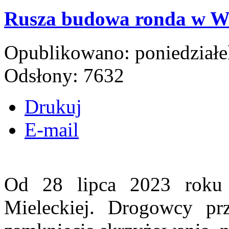
Rusza budowa ronda w Wo
Opublikowano: poniedziałek
Odsłony: 7632
Drukuj
E-mail
Od 28 lipca 2023 roku
Mieleckiej. Drogowcy pr