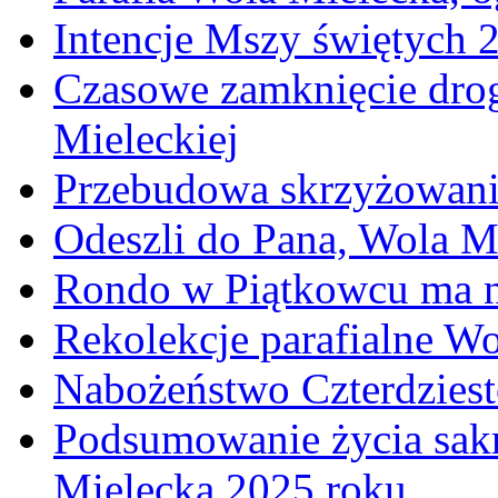
Intencje Mszy świętych 
Czasowe zamknięcie dro
Mieleckiej
Przebudowa skrzyżowani
Odeszli do Pana, Wola M
Rondo w Piątkowcu ma n
Rekolekcje parafialne W
Nabożeństwo Czterdzies
Podsumowanie życia sakr
Mielecka 2025 roku