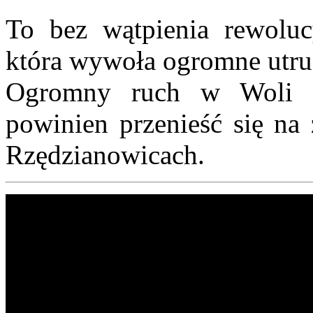
To bez wątpienia rewolu
która wywoła ogromne utru
Ogromny ruch w Woli M
powinien przenieść się na
Rzędzianowicach.