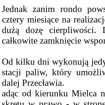
Jednak zanim rondo pow
cztery miesiące na realiza
dużą dozę cierpliwości.
całkowite zamknięcie wspo
Od kilku dni wykonują jedy
stacji paliw, który umożl
dalej Przecławia.
adąc od kierunku Mielca n
skrętu w prawo - w stronę