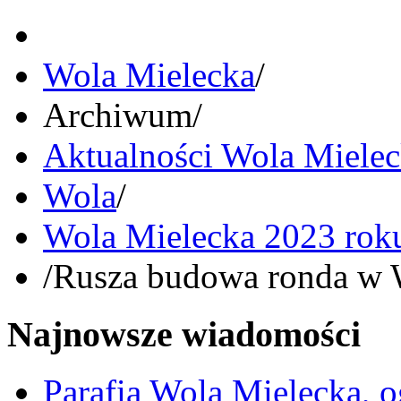
Wola Mielecka
/
Archiwum
/
Aktualności Wola Miele
Wola
/
Wola Mielecka 2023 rok
/
Rusza budowa ronda w W
Najnowsze wiadomości
Parafia Wola Mielecka, o