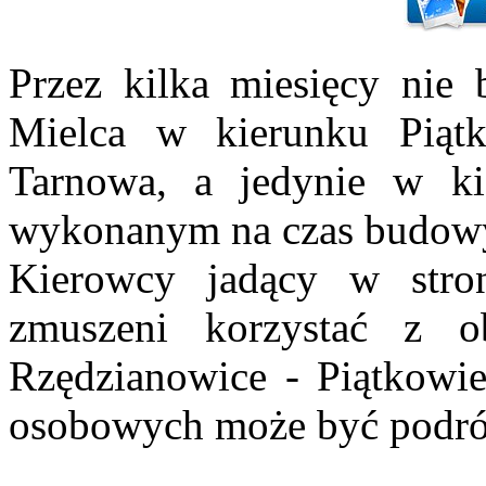
Przez kilka miesięcy nie
Mielca w kierunku Piąt
Tarnowa, a jedynie w ki
wykonanym na czas budowy
Kierowcy jadący w stro
zmuszeni korzystać z 
Rzędzianowice - Piątkowi
osobowych może być podróż