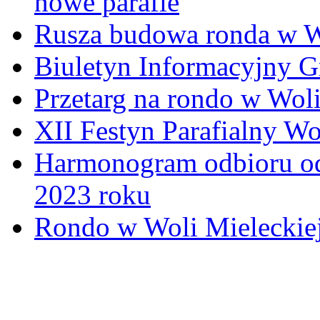
nowe parafie
Rusza budowa ronda w W
Biuletyn Informacyjny 
Przetarg na rondo w Woli
XII Festyn Parafialny W
Harmonogram odbioru o
2023 roku
Rondo w Woli Mieleckiej 