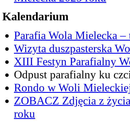
Kalendarium
Parafia Wola Mielecka –
Wizyta duszpasterska Wo
XIII Festyn Parafialny 
Odpust parafialny ku czc
Rondo w Woli Mieleckiej 
ZOBACZ
Zdjęcia z życi
roku