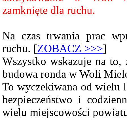
zamknięte dla ruchu.
Na czas trwania prac wp
ruchu. [
ZOBACZ >>>
]
Wszystko wskazuje na to, 
budowa ronda w Woli Miele
To wyczekiwana od wielu la
bezpieczeństwo i codzien
wielu miejscowości powiatu