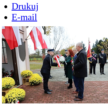
Drukuj
E-mail