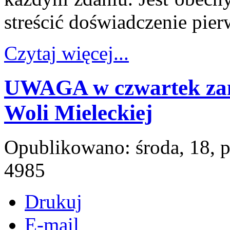
streścić doświadczenie pie
Czytaj więcej...
UWAGA w czwartek zam
Woli Mieleckiej
Opublikowano: środa, 18, 
4985
Drukuj
E-mail