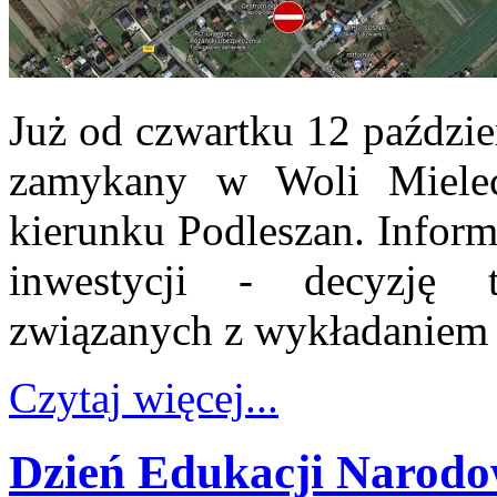
Już od czwartku 12 paździ
zamykany w Woli Miele
kierunku Podleszan. Infor
inwestycji - decyzję 
związanych z wykładaniem a
Czytaj więcej...
Dzień Edukacji Narodo