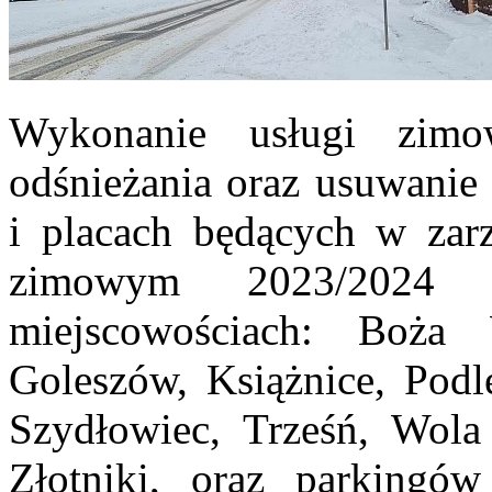
Wykonanie usługi zimo
odśnieżania oraz usuwanie 
i placach będących w zar
zimowym 2023/2024
miejscowościach: Boża 
Goleszów, Książnice, Podl
Szydłowiec, Trześń, Wola
Złotniki, oraz parkingó