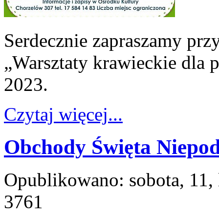
Serdecznie zapraszamy przys
„Warsztaty krawieckie dla 
2023.
Czytaj więcej...
Obchody Święta Niepod
Opublikowano: sobota, 11,
3761