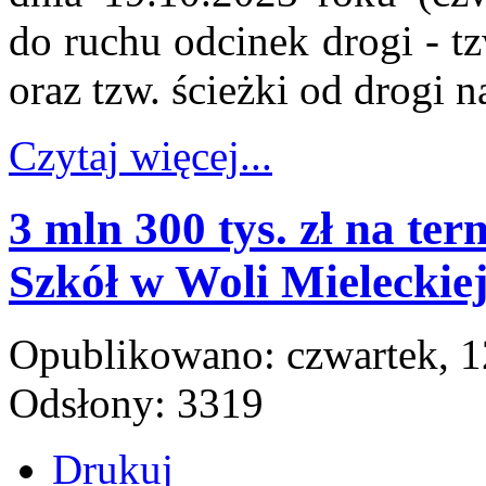
do ruchu odcinek drogi - t
oraz tzw. ścieżki od drogi 
Czytaj więcej...
3 mln 300 tys. zł na t
Szkół w Woli Mieleckie
Opublikowano: czwartek, 1
Odsłony: 3319
Drukuj