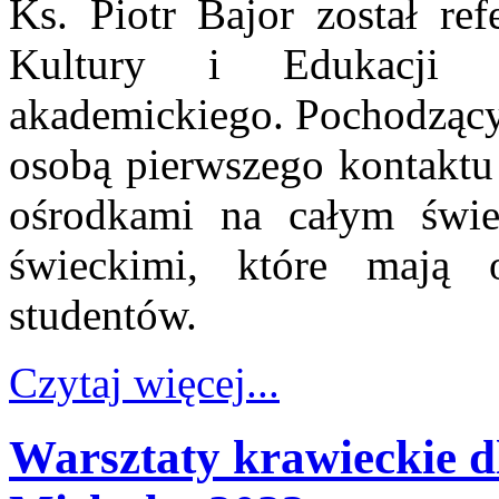
Ks. Piotr Bajor został ref
Kultury i Edukacji w
akademickiego. Pochodzący 
osobą pierwszego kontaktu
ośrodkami na całym świec
świeckimi, które mają 
studentów.
Czytaj więcej...
Warsztaty krawieckie d