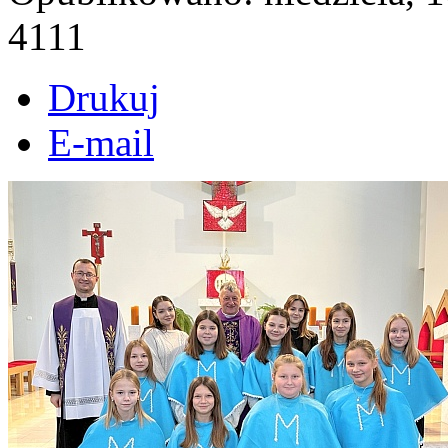
4111
Drukuj
E-mail