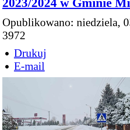
2023/2024 w Gminie Mi
Opublikowano: niedziela, 
3972
Drukuj
E-mail