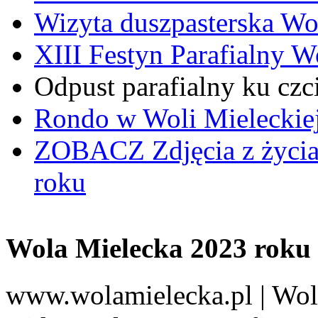
Wizyta duszpasterska Wo
XIII Festyn Parafialny 
Odpust parafialny ku czc
Rondo w Woli Mieleckiej 
ZOBACZ
Zdjęcia z życi
roku
Wola Mielecka 2023 roku
www.wolamielecka.pl | Wola