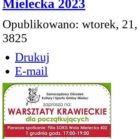
Mielecka 2023
Opublikowano: wtorek, 21,
3825
Drukuj
E-mail