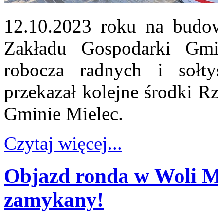
12.10.2023 roku na budo
Zakładu Gospodarki Gmi
robocza radnych i sołt
przekazał kolejne środki R
Gminie Mielec.
Czytaj więcej...
Objazd ronda w Woli Mi
zamykany!