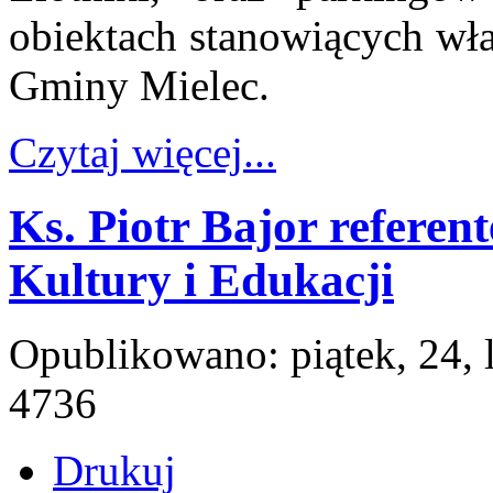
obiektach stanowiących wł
Gminy Mielec.
Czytaj więcej...
Ks. Piotr Bajor referen
Kultury i Edukacji
Opublikowano: piątek, 24, 
4736
Drukuj