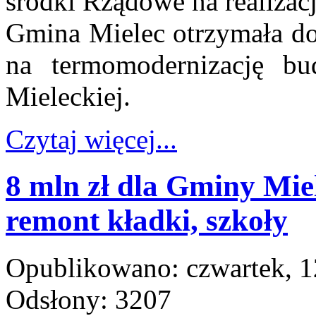
środki Rządowe na realizac
Gmina Mielec otrzymała dot
na termomodernizację b
Mieleckiej.
Czytaj więcej...
8 mln zł dla Gminy Mi
remont kładki, szkoły
Opublikowano: czwartek, 1
Odsłony: 3207