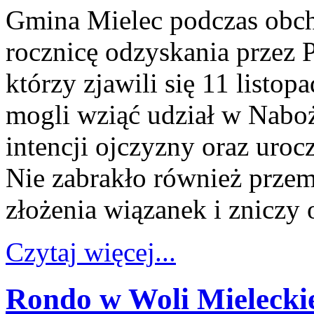
Gmina Mielec podczas obc
rocznicę odzyskania przez 
którzy zjawili się 11 listo
mogli wziąć udział w Nab
intencji ojczyzny oraz uro
Nie zabrakło również prze
złożenia wiązanek i zniczy
Czytaj więcej...
Rondo w Woli Mieleckiej