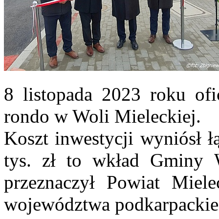
8 listopada 2023 roku of
rondo w Woli Mieleckiej.
Koszt inwestycji wyniósł ł
tys. zł to wkład Gminy W
przeznaczył Powiat Miel
województwa podkarpackie