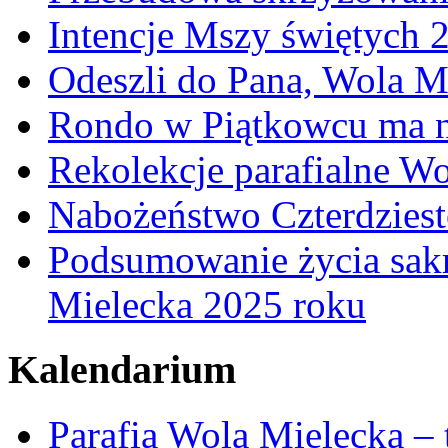
Intencje Mszy świętych 
Odeszli do Pana, Wola M
Rondo w Piątkowcu ma n
Rekolekcje parafialne W
Nabożeństwo Czterdzies
Podsumowanie życia sakr
Mielecka 2025 roku
Kalendarium
Parafia Wola Mielecka –