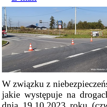
W związku z niebezpiecze
jakie występuje na droga
dnia 19.10.2023 roku (cz