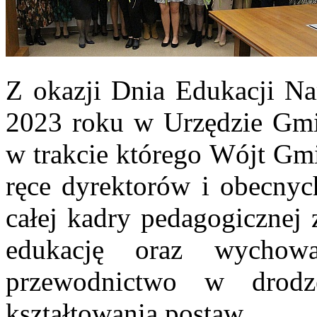
Z okazji Dnia Edukacji Na
2023 roku w Urzędzie Gmin
w trakcie którego Wójt Gmi
ręce dyrektorów i obecnyc
całej kadry pedagogicznej 
edukację oraz wychowa
przewodnictwo w drod
kształtowania postaw.