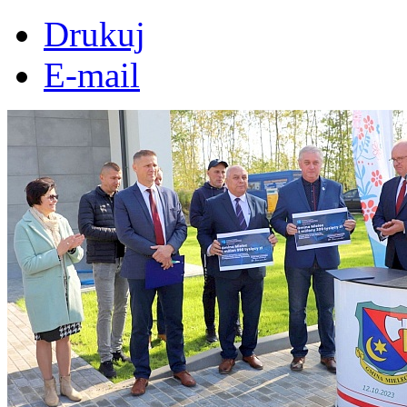
Drukuj
E-mail