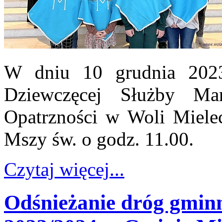
W dniu 10 grudnia 2023
Dziewczęcej Służby Ma
Opatrzności w Woli Mielec
Mszy św. o godz. 11.00.
Czytaj więcej...
Odśnieżanie dróg gminn