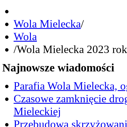
Wola Mielecka
/
Wola
/
Wola Mielecka 2023 ro
Najnowsze wiadomości
Parafia Wola Mielecka, o
Czasowe zamknięcie dro
Mieleckiej
Przebudowa skrzyżowani