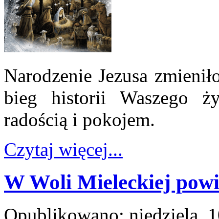
Narodzenie Jezusa zmieniło
bieg historii Waszego ży
radością i pokojem.
Czytaj więcej...
W Woli Mieleckiej pow
Opublikowano: niedziela, 