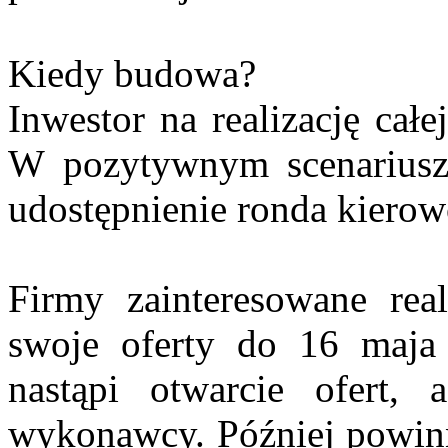
Kiedy budowa?
Inwestor na realizację całe
W pozytywnym scenariuszu
udostępnienie ronda kierow
Firmy zainteresowane real
swoje oferty do 16 maja
nastąpi otwarcie ofert, 
wykonawcy. Później powin