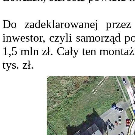
Do zadeklarowanej prze
inwestor, czyli samorząd p
1,5 mln zł. Cały ten monta
tys. zł.