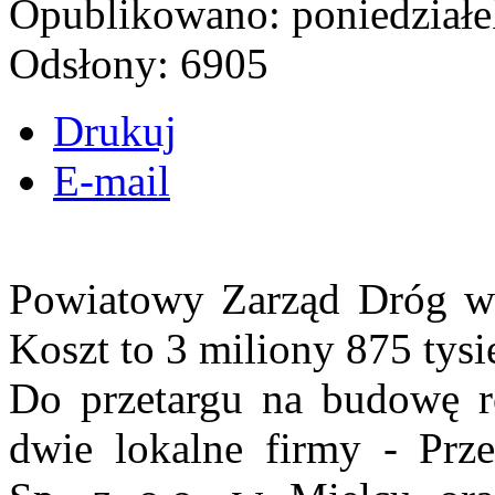
Opublikowano: poniedziałe
Odsłony: 6905
Drukuj
E-mail
Powiatowy Zarząd Dróg wy
Koszt to 3 miliony 875 tysi
Do przetargu na budowę r
dwie lokalne firmy - Prz