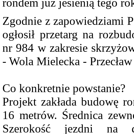
rondem już jesienią tego ro
Zgodnie z zapowiedziami 
ogłosił przetarg na rozbu
nr 984 w zakresie skrzyżo
- Wola Mielecka - Przecła
Co konkretnie powstanie?
Projekt zakłada budowę ro
16 metrów. Średnica zewnę
Szerokość jezdni na 