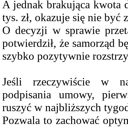
A jednak brakująca kwota d
tys. zł, okazuje się nie być
O decyzji w sprawie przet
potwierdził, że samorząd b
szybko pozytywnie rozstrzy
Jeśli rzeczywiście w n
podpisania umowy, pier
ruszyć w najbliższych tygo
Pozwala to zachować opty