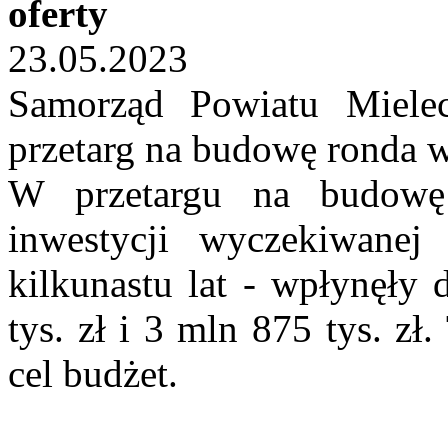
oferty
23.05.2023
Samorząd Powiatu Mielec
przetarg na budowę ronda w
W przetargu na budowę
inwestycji wyczekiwane
kilkunastu lat - wpłynęły
tys. zł i 3 mln 875 tys. zł
cel budżet.