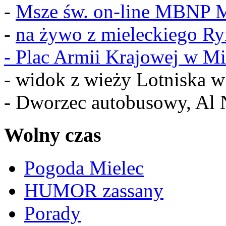
-
Msze św. on-line MBNP M
-
na żywo z mieleckiego R
-
Plac Armii Krajowej w Mi
- widok z wieży Lotniska 
- Dworzec autobusowy, Al 
Wolny czas
Pogoda Mielec
HUMOR zassany
Porady