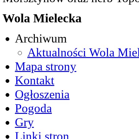
Wola Mielecka
Archiwum
Aktualności Wola Mie
Mapa strony
Kontakt
Ogłoszenia
Pogoda
Gry
Linki stron