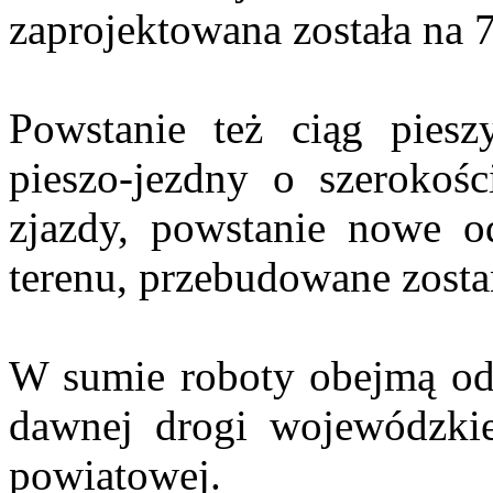
zaprojektowana została na 
Powstanie też ciąg pies
pieszo-jezdny o szerokoś
zjazdy, powstanie nowe od
terenu, przebudowane zostaną
W sumie roboty obejmą od
dawnej drogi wojewódzki
powiatowej.