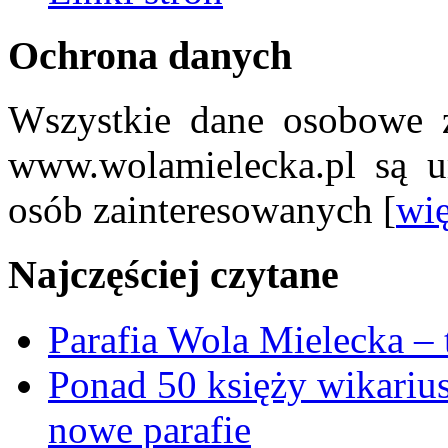
Ochrona danych
Wszystkie dane osobowe z
www.wolamielecka.pl są u
osób zainteresowanych [
wię
Najczęściej czytane
Parafia Wola Mielecka –
Ponad 50 księży wikariu
nowe parafie