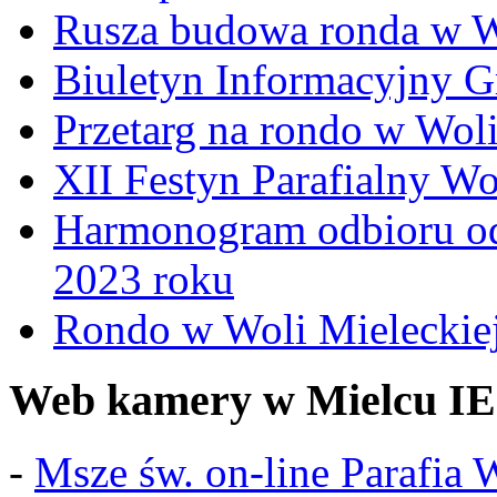
Rusza budowa ronda w W
Biuletyn Informacyjny 
Przetarg na rondo w Woli
XII Festyn Parafialny W
Harmonogram odbioru o
2023 roku
Rondo w Woli Mieleckiej 
Web kamery w Mielcu IE
-
Msze św. on-line Parafia