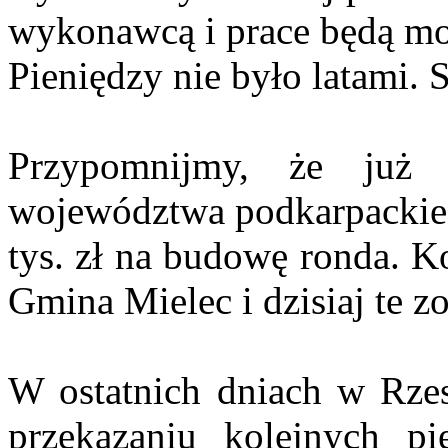
wykonawcą i prace będą mo
Pieniędzy nie było latami. S
Przypomnijmy, że już
województwa podkarpackieg
tys. zł na budowę ronda. Ko
Gmina Mielec i dzisiaj te 
W ostatnich dniach w Rzes
przekazaniu kolejnych p