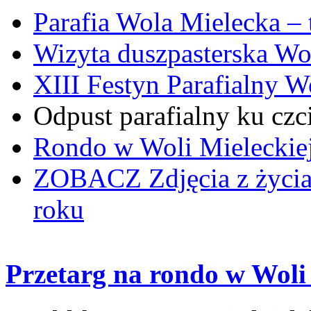
Parafia Wola Mielecka –
Wizyta duszpasterska Wo
XIII Festyn Parafialny 
Odpust parafialny ku czc
Rondo w Woli Mieleckiej 
ZOBACZ
Zdjęcia z życi
roku
Przetarg na rondo w Woli 