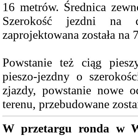
16 metrów. Średnica zewnę
Szerokość jezdni na 
zaprojektowana została na 
Powstanie też ciąg pies
pieszo-jezdny o szerokoś
zjazdy, powstanie nowe od
terenu, przebudowane zostaną
W przetargu ronda w Wo