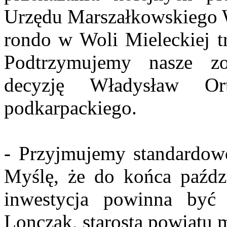
Urzędu Marszałkowskiego 
rondo w Woli Mieleckiej tr
Podtrzymujemy nasze z
decyzję Władysław Or
podkarpackiego.
- Przyjmujemy standardowo 
Myślę, że do końca paździ
inwestycja powinna być
Lonczak, starosta powiatu 