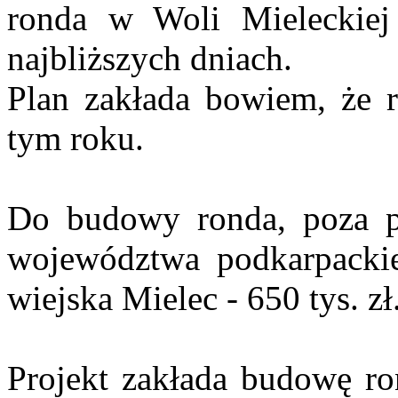
ronda w Woli Mieleckiej
najbliższych dniach.
Plan zakłada bowiem, że 
tym roku.
Do budowy ronda, poza p
województwa podkarpacki
wiejska Mielec - 650 tys. zł
Projekt zakłada budowę ro