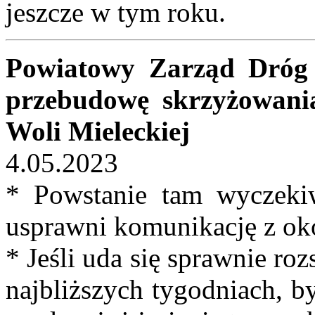
jeszcze w tym roku.
Powiatowy Zarząd Dróg 
przebudowę skrzyżowan
Woli Mieleckiej
4.05.2023
* Powstanie tam wyczekiw
usprawni komunikację z ok
* Jeśli uda się sprawnie roz
najbliższych tygodniach, 