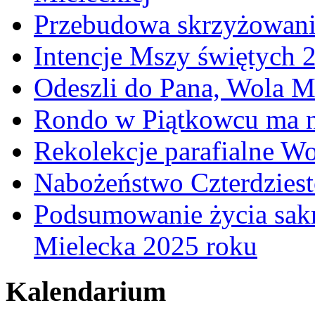
Przebudowa skrzyżowani
Intencje Mszy świętych 
Odeszli do Pana, Wola M
Rondo w Piątkowcu ma n
Rekolekcje parafialne W
Nabożeństwo Czterdzies
Podsumowanie życia sakr
Mielecka 2025 roku
Kalendarium