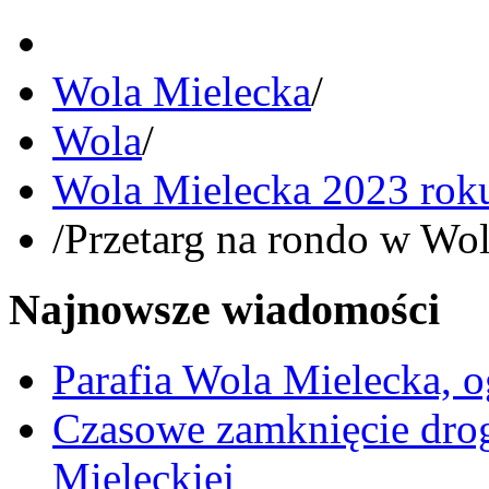
Wola Mielecka
/
Wola
/
Wola Mielecka 2023 rok
/
Przetarg na rondo w Wol
Najnowsze wiadomości
Parafia Wola Mielecka, o
Czasowe zamknięcie dro
Mieleckiej