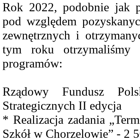
Rok 2022, podobnie jak p
pod względem pozyskanyc
zewnętrznych i otrzymany
tym roku otrzymaliśmy 
programów:
Rządowy Fundusz Pols
Strategicznych II edycja
* Realizacja zadania „Ter
Szkół w Chorzelowie” - 2 5