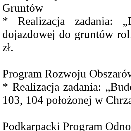
Gruntów
* Realizacja zadania: 
dojazdowej do gruntów rol
zł.
Program Rozwoju Obszarów
* Realizacja zadania: „Bud
103, 104 położonej w Chrzą
Podkarpacki Program Odno