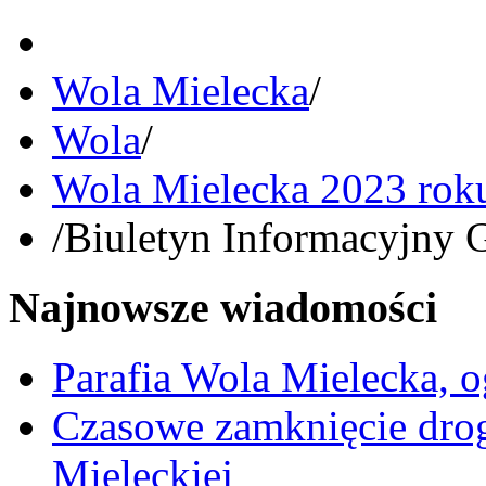
Wola Mielecka
/
Wola
/
Wola Mielecka 2023 rok
/
Biuletyn Informacyjny 
Najnowsze wiadomości
Parafia Wola Mielecka, o
Czasowe zamknięcie dro
Mieleckiej