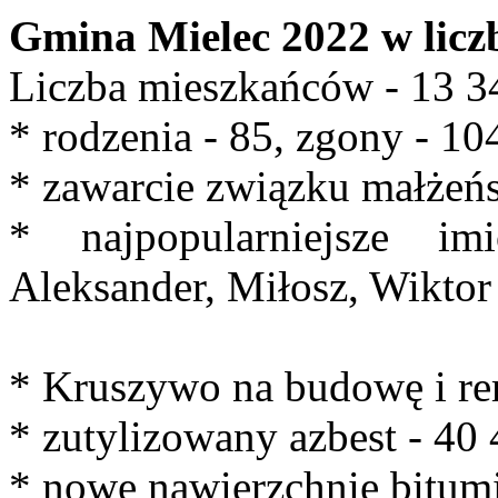
Gmina Mielec 2022 w licz
Liczba mieszkańców - 13 3
* rodzenia - 85, zgony - 10
* zawarcie związku małżeńs
* najpopularniejsze im
Aleksander, Miłosz, Wiktor
* Kruszywo na budowę i re
* zutylizowany azbest - 40
* nowe nawierzchnie bitum