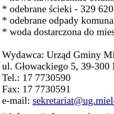
* odebrane ścieki - 329 62
* odebrane odpady komunal
* woda dostarczona do mie
Wydawca: Urząd Gminy Mi
ul. Głowackiego 5, 39-300 
Tel.: 17 7730590
Fax: 17 7730591
e-mail:
sekretariat@ug.miel