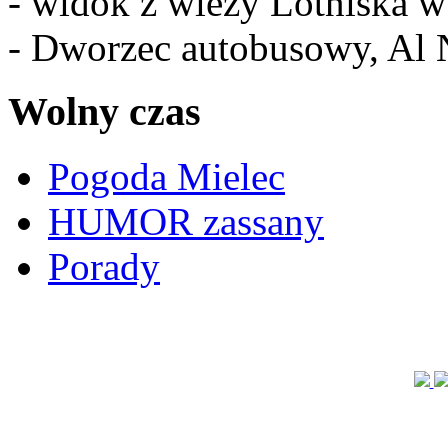
- widok z wieży Lotniska 
- Dworzec autobusowy, Al 
Wolny czas
Pogoda Mielec
HUMOR zassany
Porady