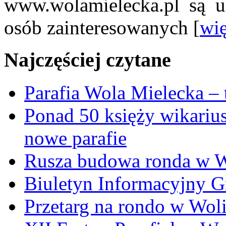
www.wolamielecka.pl są u
osób zainteresowanych [
wię
Najczęściej czytane
Parafia Wola Mielecka –
Ponad 50 księży wikariu
nowe parafie
Rusza budowa ronda w W
Biuletyn Informacyjny 
Przetarg na rondo w Woli