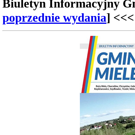
Biuletyn Informacyjny 
poprzednie wydania
] <<<