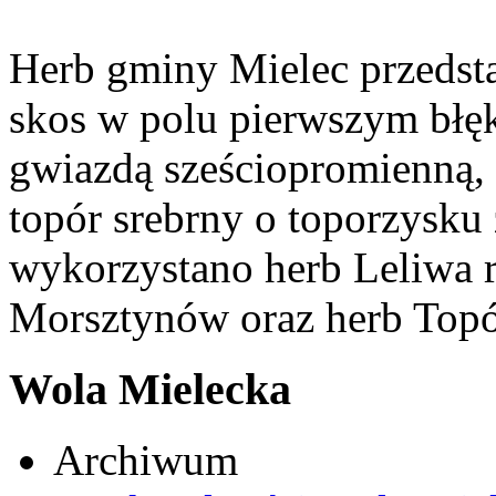
Herb gminy Mielec przedsta
skos w polu pierwszym błęk
gwiazdą sześciopromienną,
topór srebrny o toporzysku
wykorzystano herb Leliwa r
Morsztynów oraz herb Topó
Wola Mielecka
Archiwum