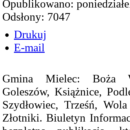
Opublikowano: poniedziałek
Odsłony: 7047
Drukuj
E-mail
Gmina Mielec: Boża W
Goleszów, Książnice, Podl
Szydłowiec, Trześń, Wola
Złotniki. Biuletyn Informa