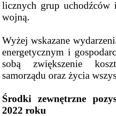
licznych grup uchodźców i
wojną.
Wyżej wskazane wydarzenia
energetycznym i gospodarc
sobą zwiększenie kosz
samorządu oraz życia wszy
Środki zewnętrzne poz
2022 roku