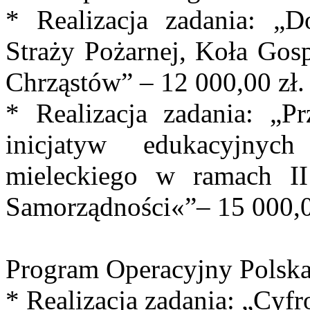
* Realizacja zadania: „D
Straży Pożarnej, Koła Gos
Chrząstów” – 12 000,00 zł.
* Realizacja zadania: „
inicjatyw edukacyjny
mieleckiego w ramach II
Samorządności«”– 15 000,0
Program Operacyjny Polska
* Realizacja zadania: „Cyf