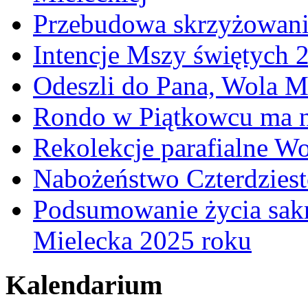
Przebudowa skrzyżowani
Intencje Mszy świętych 
Odeszli do Pana, Wola M
Rondo w Piątkowcu ma n
Rekolekcje parafialne W
Nabożeństwo Czterdzies
Podsumowanie życia sakr
Mielecka 2025 roku
Kalendarium