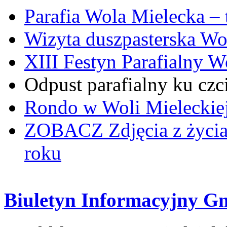
Parafia Wola Mielecka –
Wizyta duszpasterska Wo
XIII Festyn Parafialny 
Odpust parafialny ku czc
Rondo w Woli Mieleckiej 
ZOBACZ
Zdjęcia z życi
roku
Biuletyn Informacyjny G