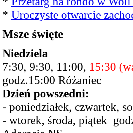
*
Przetarg na rondo w Woli
*
Uroczyste otwarcie zacho
Msze święte
Niedziela
7:30, 9:30, 11:00,
15:30 (w
godz.15:00 Różaniec
Dzień powszedni:
- poniedziałek, czwartek, s
- wtorek, środa, piątek god