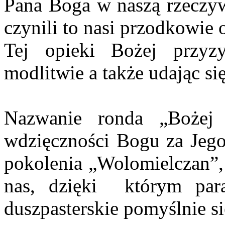
Pana Boga w naszą rzeczywi
czynili to nasi przodkowie
Tej opieki Bożej przyz
modlitwie a także udając s
Nazwanie ronda „Bożej 
wdzięczności Bogu za Jego
pokolenia „Wolomielczan”,
nas, dzięki którym paraf
duszpasterskie pomyślnie si