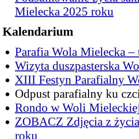
Mielecka 2025 roku
Kalendarium
Parafia Wola Mielecka –
Wizyta duszpasterska Wo
XIII Festyn Parafialny 
Odpust parafialny ku czc
Rondo w Woli Mieleckiej 
ZOBACZ
Zdjęcia z życi
roku