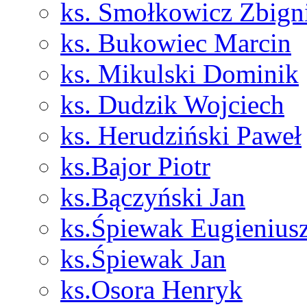
ks. Smołkowicz Zbign
ks. Bukowiec Marcin
ks. Mikulski Dominik
ks. Dudzik Wojciech
ks. Herudziński Paweł
ks.Bajor Piotr
ks.Bączyński Jan
ks.Śpiewak Eugienius
ks.Śpiewak Jan
ks.Osora Henryk