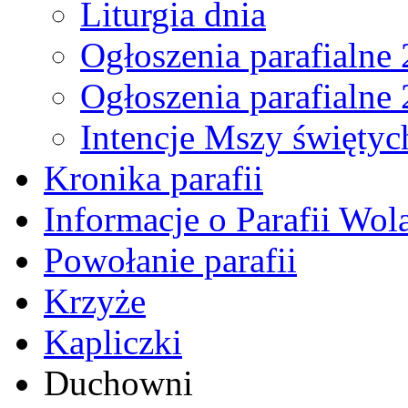
Liturgia dnia
Ogłoszenia parafialne
Ogłoszenia parafialne
Intencje Mszy świętyc
Kronika parafii
Informacje o Parafii Wol
Powołanie parafii
Krzyże
Kapliczki
Duchowni