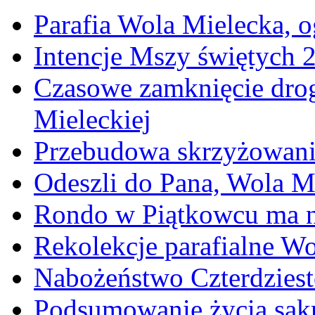
Parafia Wola Mielecka, o
Intencje Mszy świętych 
Czasowe zamknięcie dro
Mieleckiej
Przebudowa skrzyżowani
Odeszli do Pana, Wola M
Rondo w Piątkowcu ma n
Rekolekcje parafialne W
Nabożeństwo Czterdzies
Podsumowanie życia sakr