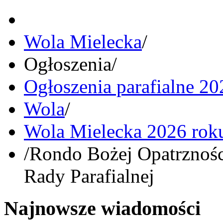
Wola Mielecka
/
Ogłoszenia
/
Ogłoszenia parafialne 20
Wola
/
Wola Mielecka 2026 rok
/
Rondo Bożej Opatrznośc
Rady Parafialnej
Najnowsze wiadomości