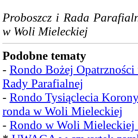
Proboszcz i Rada Parafialn
w Woli Mieleckiej
Podobne tematy
-
Rondo Bożej Opatrzności 
Rady Parafialnej
-
Rondo Tysiąclecia Korony
ronda w Woli Mieleckiej
-
Rondo w Woli Mieleckiej o