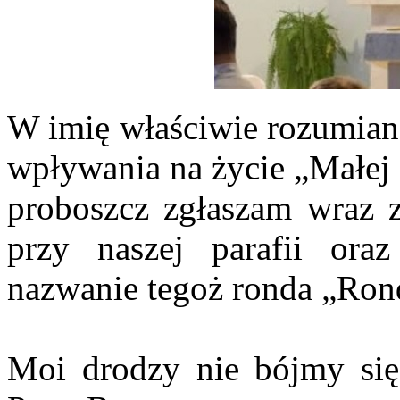
W imię właściwie rozumiane
wpływania na życie „Małej 
proboszcz zgłaszam wraz z
przy naszej parafii ora
nazwanie tegoż ronda „Ron
Moi drodzy nie bójmy się 