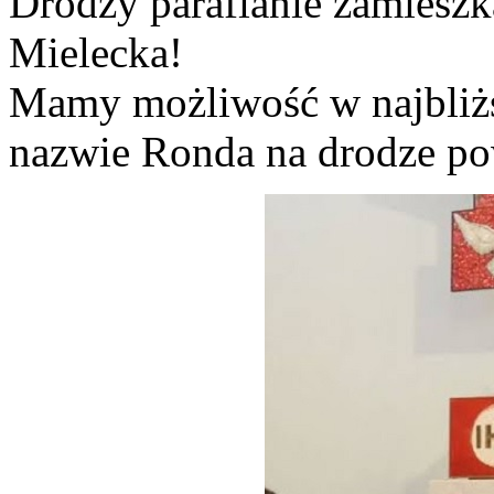
Drodzy parafianie zamieszka
Mielecka!
Mamy możliwość w najbliż
nazwie Ronda na drodze po