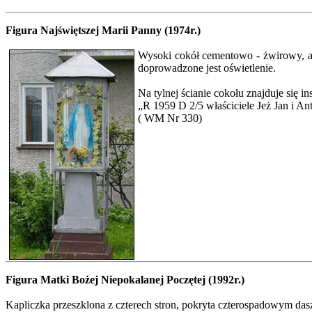
Figura Najświętszej Marii Panny (1974r.)
Wysoki cokół cementowo - żwirowy, a 
doprowadzone jest oświetlenie.
Na tylnej ścianie cokołu znajduje się in
„R 1959 D 2/5 właściciele Jeż Jan i 
( WM Nr 330)
Figura Matki Bożej Niepokalanej Poczętej (1992r.)
Kapliczka przeszklona z czterech stron, pokryta czterospadowym das