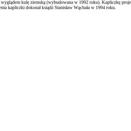
ina wyglądem kulę ziemską (wybudowana w 1992 roku). Kapliczkę proje
nia kapliczki dokonał ksiądz Stanisław Wąchała w 1994 roku.