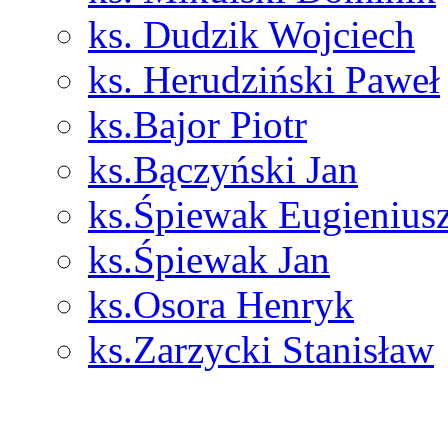
ks. Dudzik Wojciech
ks. Herudziński Paweł
ks.Bajor Piotr
ks.Bączyński Jan
ks.Śpiewak Eugienius
ks.Śpiewak Jan
ks.Osora Henryk
ks.Zarzycki Stanisław