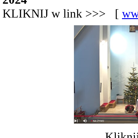
KLIKNIJ w link >>> [
ww
Klikni