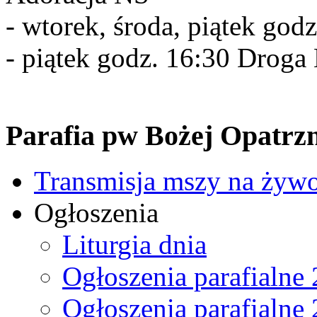
- wtorek, środa, piątek god
- piątek godz. 16:30 Drog
Parafia pw Bożej Opatrzn
Transmisja mszy na żyw
Ogłoszenia
Liturgia dnia
Ogłoszenia parafialne
Ogłoszenia parafialne