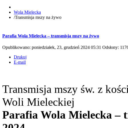
Wola Mielecka
/
Transmisja mszy na żywo
Parafia Wola Mielecka – transmisja mszy na żywo
Opublikowano: poniedziałek, 23, grudzień 2024 05:31
Odsłony: 117
Drukuj
E-mail
Transmisja mszy św. z kośc
Woli Mieleckiej
Parafia Wola Mielecka – 
2024