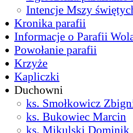
Intencje Mszy świętyc
Kronika parafii
Informacje o Parafii Wol
Powołanie parafii
Krzyże
Kapliczki
Duchowni
ks. Smołkowicz Zbign
ks. Bukowiec Marcin
ks. Mikulski Dominik