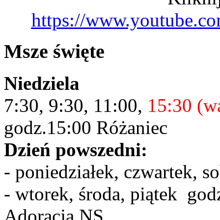
https://www.youtube.c
Msze święte
Niedziela
7:30, 9:30, 11:00,
15:30 (w
godz.15:00 Różaniec
Dzień powszedni:
- poniedziałek, czwartek, s
- wtorek, środa, piątek god
Adoracja NS