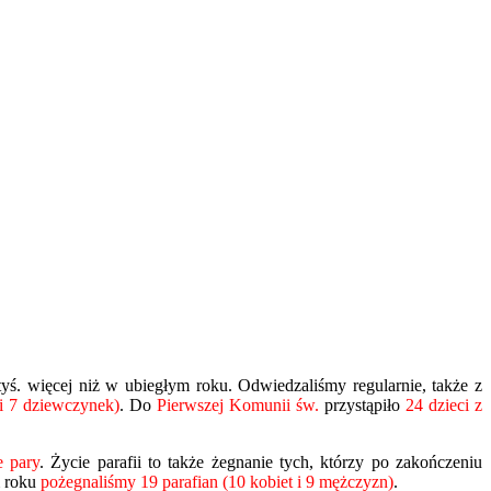
0 tyś. więcej niż w ubiegłym roku. Odwiedzaliśmy regularnie, także z
i 7 dziewczynek)
.
Do
Pierwszej Komunii św.
przystąpiło
24 dzieci z
 pary
. Życie parafii to także żegnanie tych, którzy po zakończeniu
 roku
pożegnaliśmy 19 parafian (10 kobiet i 9 mężczyzn)
.