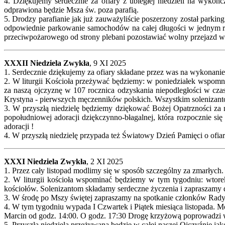
4. Dziękujemy serdecznie za ofiary z ubiegłej niedzieli na wyko
odprawiona będzie Msza św. poza parafią.
5. Drodzy parafianie jak już zauważyliście poszerzony został parkin
odpowiednie parkowanie samochodów na całej długości w jednym rzę
przeciwpożarowego od strony plebani pozostawiać wolny przejazd w k
XXXII Niedziela Zwykła
, 9 XI 2025
1. Serdecznie dziękujemy za ofiary składane przez was na wykonanie
2. W liturgii Kościoła przeżywać będziemy: w poniedziałek wspomn
za naszą ojczyznę w 107 rocznica odzyskania niepodległości w cza
Krystyna - pierwszych męczenników polskich. Wszystkim solenizant
3. W przyszłą niedzielę będziemy dziękować Bożej Opatrzności za 
popołudniowej adoracji dziękczynno-błagalnej, która rozpocznie się
adoracji !
4. W przyszłą niedzielę przypada też Światowy Dzień Pamięci o of
XXXI Niedziela Zwykła
, 2 XI 2025
1. Przez cały listopad modlimy się w sposób szczególny za zmarłych
2. W liturgii kościoła wspominać będziemy w tym tygodniu: wtor
kościołów. Solenizantom składamy serdeczne życzenia i zapraszamy 
3. W środę po Mszy świętej zapraszamy na spotkanie członków Rady
4. W tym tygodniu wypada I Czwartek i Piątek miesiąca listopada. M
Marcin od godz. 14:00. O godz. 17:30 Drogę krzyżową poprowadzi 
5. Przyszła niedziela przeżywana będzie w całej naszej Ojczyźnie j