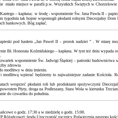
zie miało miejsce w parafii p.w. Wszystkich Świętych w Chorzelow
a Kantego – kapłana; w środę - wspomnienie Św. Jana Pawła II – papi
m tygodniu tak hojnie wspomogli płodami rolnymi Diecezjalny Dom K
atach bankowych. Bóg zapłać.
ieski pod hasłem „Jan Paweł II – prorok nadziei ” . W miarę moż
ienie Bł. Honorata Koźmińskiego – kapłana. W tym też dniu wypada o
.
 czwartek wspomnienie Św. Jadwigi Śląskiej – patronki budownictwa 
łużby zdrowia
do modlitwy w dniu imienin.
cę i modlitwą wpierać będziemy to najważniejsze zadanie Kościoła. 
latach wesprzeć płodami roli lub produktami spożywczymi Diecezj
 powrotem Płyty, droga na Podleszany, Stara Wola w kierunku Trzcian
anie do czwartku do południa.
żańcowe o godz. 17:30 a w niedzielę o godz. 15:00.
P Różańcowej; środa Uroczystość rocznicy Poświęcenia naszego kości