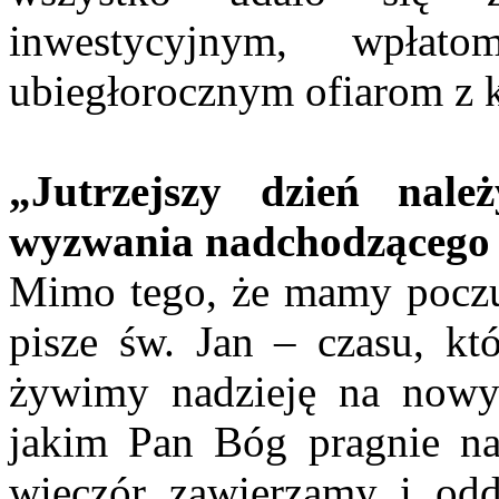
inwestycyjnym, wpłat
ubiegłorocznym ofiarom z 
„Jutrzejszy dzień nal
wyzwania nadchodzącego
Mimo tego, że mamy poczuci
pisze św. Jan – czasu, kt
żywimy nadzieję na nowy 
jakim Pan Bóg pragnie na
wieczór zawierzamy i odd