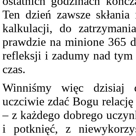
ostatnich godzinach kończ
Ten dzień zawsze skłani
kalkulacji, do zatrzymani
prawdzie na minione 365 dn
refleksji i zadumy nad tym
czas.
Winniśmy więc dzisiaj 
uczciwie zdać Bogu relację 
– z każdego dobrego uczynk
i potknięć, z niewykorzy