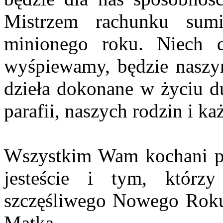
Mistrzem rachunku sum
minionego roku. Niech 
wyśpiewamy, będzie naszy
dzieła dokonane w życiu du
parafii, naszych rodzin i ka
Wszystkim Wam kochani par
jesteście i tym, którz
szczęśliwego Nowego Roku,
Matką.