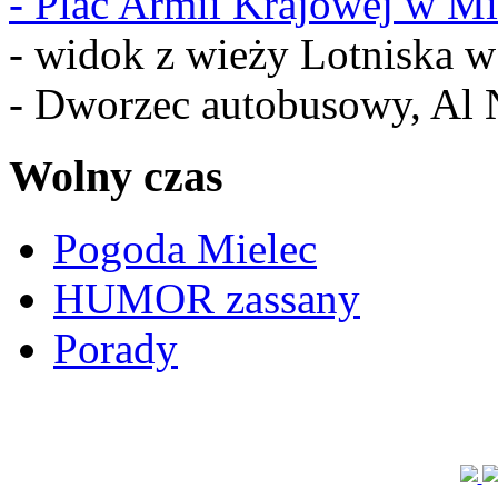
-
Plac Armii Krajowej w Mi
- widok z wieży Lotniska 
- Dworzec autobusowy, Al 
Wolny czas
Pogoda Mielec
HUMOR zassany
Porady