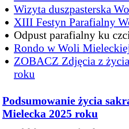
Wizyta duszpasterska Wo
XIII Festyn Parafialny 
Odpust parafialny ku czc
Rondo w Woli Mieleckiej 
ZOBACZ
Zdjęcia z życi
roku
Podsumowanie życia sakr
Mielecka 2025 roku