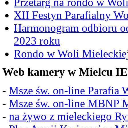
Przetarg na rondo w Woli
XII Festyn Parafialny W
Harmonogram odbioru o
2023 roku
Rondo w Woli Mieleckiej 
Web kamery w Mielcu IE
-
Msze św. on-line Parafia
-
Msze św. on-line MBNP M
-
na żywo z mieleckiego R