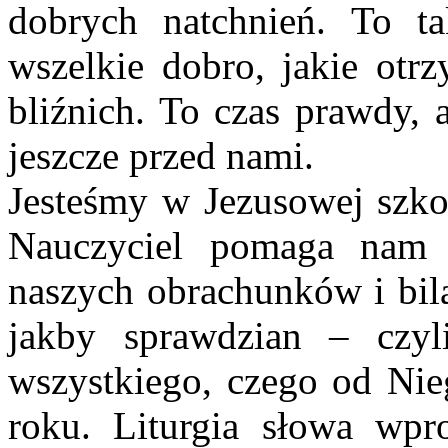
dobrych natchnień. To t
wszelkie dobro, jakie otr
bliźnich. To czas prawdy, 
jeszcze przed nami.
Jesteśmy w Jezusowej szko
Nauczyciel pomaga nam 
naszych obrachunków i bila
jakby sprawdzian – czy
wszystkiego, czego od Ni
roku. Liturgia słowa wpr