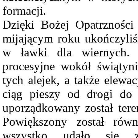
formacji.
Dzięki Bożej Opatrzności
mijającym roku ukończyliś
w ławki dla wiernych. 
procesyjne wokół świątyni
tych alejek, a także elewa
ciąg pieszy od drogi do 
uporządkowany został teren
Powiększony został równ
wszystko udało się z