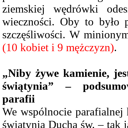
ziemskiej wędrówki ode
wieczności. Oby to było 
szczęśliwości. W miniony
(10 kobiet i 9 mężczyzn)
.
„Niby żywe kamienie, je
świątynia” – podsumo
parafii
We wspólnocie parafialnej 
świątynią Ducha św. – tak 