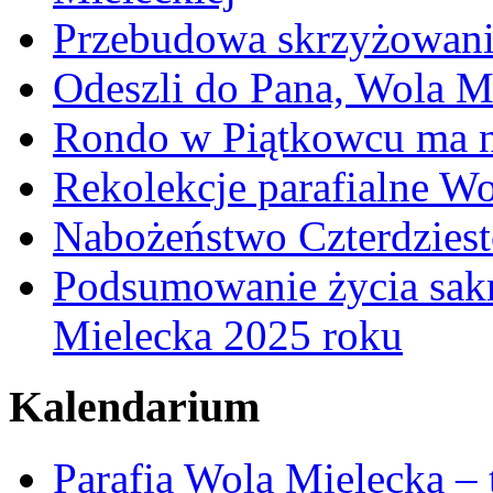
Przebudowa skrzyżowani
Odeszli do Pana, Wola M
Rondo w Piątkowcu ma n
Rekolekcje parafialne W
Nabożeństwo Czterdzies
Podsumowanie życia sakr
Mielecka 2025 roku
Kalendarium
Parafia Wola Mielecka –