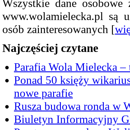
Wszystkie dane osobowe z
www.wolamielecka.pl są u
osób zainteresowanych [
wię
Najczęściej czytane
Parafia Wola Mielecka –
Ponad 50 księży wikariu
nowe parafie
Rusza budowa ronda w W
Biuletyn Informacyjny 