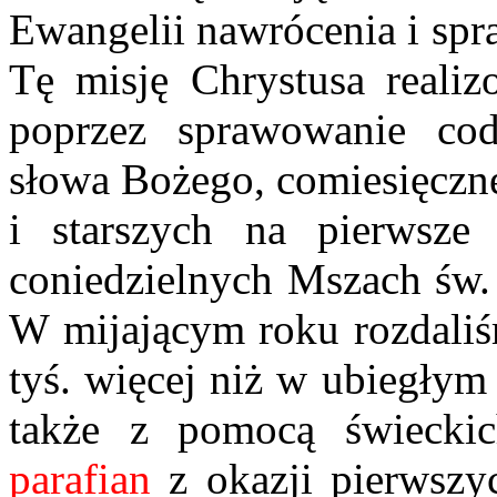
Ewangelii nawrócenia i sp
Tę misję Chrystusa realiz
poprzez sprawowanie cod
słowa Bożego, comiesięczne
i starszych na pierwsze 
coniedzielnych Mszach św.
W mijającym roku rozdal
tyś. więcej niż w ubiegłym
także z pomocą świeckic
parafian
z okazji pierwszyc