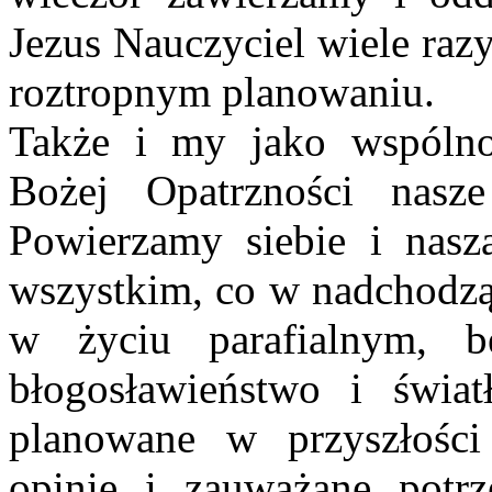
Jezus Nauczyciel wiele raz
roztropnym planowaniu.
Także i my jako wspólno
Bożej Opatrzności nasz
Powierzamy siebie i nasz
wszystkim, co w nadchodz
w życiu parafialnym, 
błogosławieństwo i świa
planowane w przyszłości
opinie i zauważane potrz