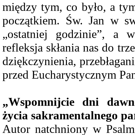
między tym, co było, a ty
początkiem. Św. Jan w s
„ostatniej godzinie”, a
refleksja skłania nas do t
dziękczynienia, przebłagan
przed Eucharystycznym Pan
„Wspomnijcie dni daw
życia sakramentalnego par
Autor natchniony w Psalm