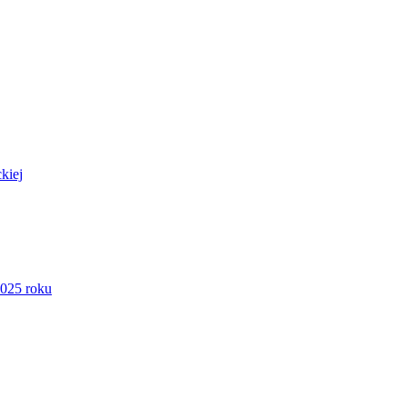
kiej
2025 roku