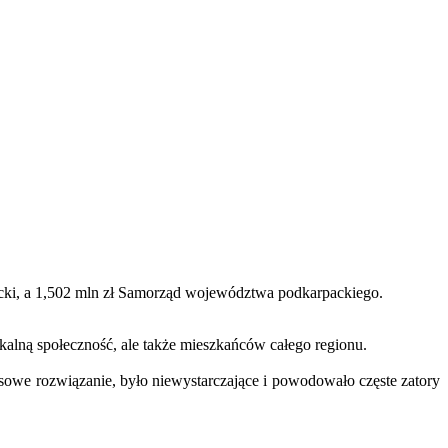
elecki, a 1,502 mln zł Samorząd województwa podkarpackiego.
kalną społeczność, ale także mieszkańców całego regionu.
owe rozwiązanie, było niewystarczające i powodowało częste zatory