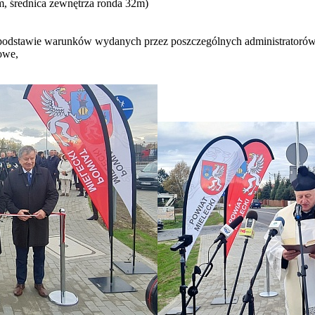
m, średnica zewnętrza ronda 32m)
 podstawie warunków wydanych przez poszczególnych administratorów 
owe,