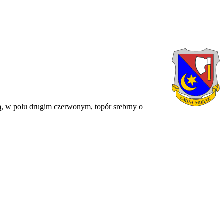
ą, w polu drugim czerwonym, topór srebrny o