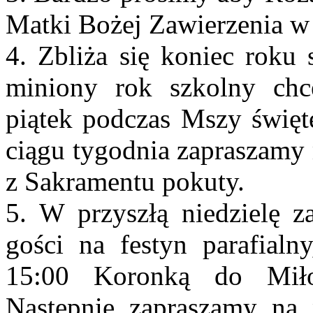
Matki Bożej Zawierzenia w 
4. Zbliża się koniec roku 
miniony rok szkolny c
piątek podczas Mszy święt
ciągu tygodnia zapraszamy 
z Sakramentu pokuty.
5. W przyszłą niedzielę z
gości na festyn parafialn
15:00 Koronką do Miło
Następnie zapraszamy na 