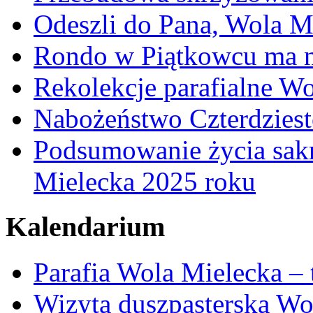
Odeszli do Pana, Wola M
Rondo w Piątkowcu ma n
Rekolekcje parafialne W
Nabożeństwo Czterdzies
Podsumowanie życia sakr
Mielecka 2025 roku
Kalendarium
Parafia Wola Mielecka –
Wizyta duszpasterska Wo