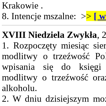
Krakowie .
8. Intencje mszalne: >
>
[ w
XVIII Niedziela Zwykła
, 
1. Rozpoczęty miesiąc sier
modlitwy o trzeźwość Po
wpisania się do księgi 
modlitwy o trzeźwość ora
alkoholu.
2. W dniu dzisiejszym mo