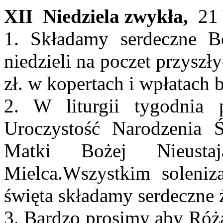
XII Niedziela zwykła,
21 
1. Składamy serdeczne Bó
niedzieli na poczet przyszł
zł. w kopertach i wpłatach
2. W liturgii tygodnia
Uroczystość Narodzenia Ś
Matki Bożej Nieusta
Mielca.Wszystkim soleniz
święta składamy serdeczne 
3. Bardzo prosimy aby Róż