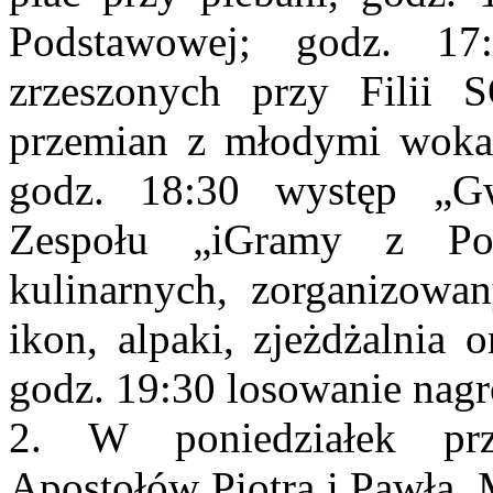
Podstawowej; godz. 17
zrzeszonych przy Filii
przemian z młodymi wokal
godz. 18:30 występ „Gw
Zespołu „iGramy z Pok
kulinarnych, zorganizowa
ikon, alpaki, zjeżdżalnia 
godz. 19:30 losowanie nag
2. W poniedziałek prz
Apostołów Piotra i Pawła. 