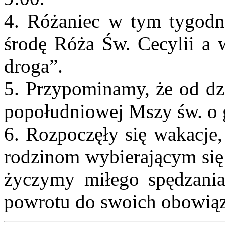
4. Różaniec w tym tygodn
środę Róża Św. Cecylii a
droga”.
5. Przypominamy, że od dzi
popołudniowej Mszy św. o 
6. Rozpoczęły się wakacje,
rodzinom wybierającym się
życzymy miłego spędzania
powrotu do swoich obowią