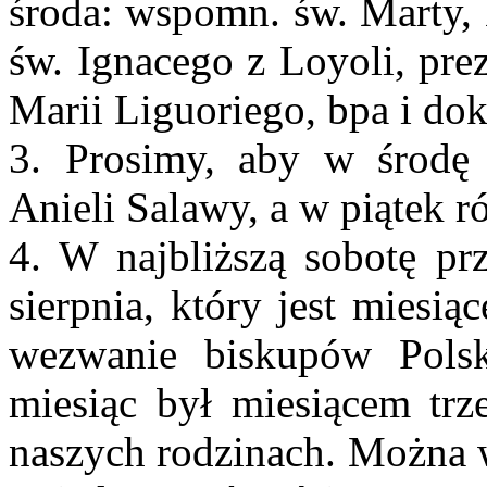
środa: wspomn. św. Marty, 
św. Ignacego z Loyoli, pre
Marii Liguoriego, bpa i dok
3. Prosimy, aby w środę 
Anieli Salawy, a w piątek ró
4. W najbliższą sobotę pr
sierpnia, który jest miesi
wezwanie biskupów Pols
miesiąc był miesiącem trz
naszych rodzinach. Można 