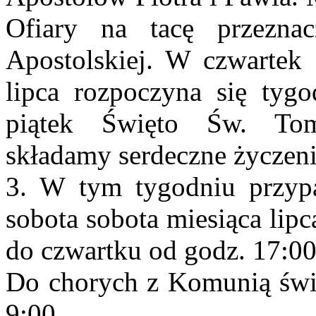
Ofiary na tacę przezna
Apostolskiej. W czwarte
lipca rozpoczyna się ty
piątek Święto Św. Tom
składamy serdeczne życzeni
3. W tym tygodniu przypa
sobota sobota miesiąca lip
do czwartku od godz. 17:00
Do chorych z Komunią świę
9:00.