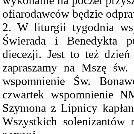
wykonanie na poczet przysz
ofiarodawców będzie odpra
2. W liturgii tygodnia w
Świerada i Benedykta p
diecezji. Jest to też dzie
zapraszamy na Mszę św. 
wspomnienie Św. Bonaw
czwartek wspomnienie NM
Szymona z Lipnicy kapłana
Wszystkich solenizantów n