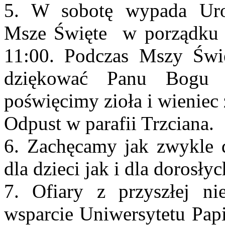
5. W sobotę wypada Uro
Msze Święte w porządku n
11:00. Podczas Mszy Św
dziękować Panu Bogu 
poświęcimy zioła i wieniec
Odpust w parafii Trzciana.
6. Zachęcamy jak zwykle do
dla dzieci jak i dla dorosłyc
7. Ofiary z przyszłej ni
wsparcie Uniwersytetu Papi