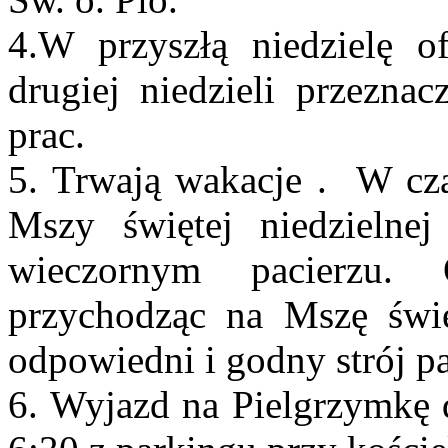
4.W przyszłą niedzielę of
drugiej niedzieli przezna
prac.
5. Trwają wakacje . W cz
Mszy świętej niedzielne
wieczornym pacierzu. 
przychodząc na Mszę świ
odpowiedni i godny strój
6. Wyjazd na Pielgrzymkę 