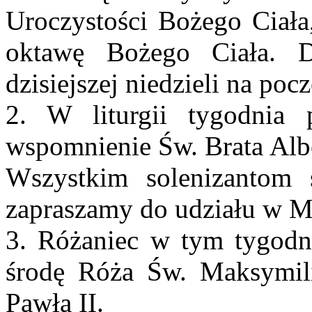
Uroczystości Bożego Ciała,
oktawę Bożego Ciała. D
dzisiejszej niedzieli na poc
2. W liturgii tygodnia
wspomnienie Św. Brata Alb
Wszystkim solenizantom 
zapraszamy do udziału w M
3. Różaniec w tym tygodn
środę Róża Św. Maksymil
Pawła II.