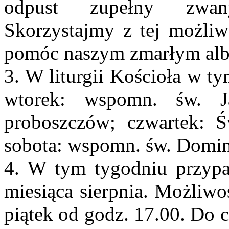
odpust zupełny zwany
Skorzystajmy z tej możliw
pomóc naszym zmarłym alb
3. W liturgii Kościoła w t
wtorek: wspomn. św. J
proboszczów; czwartek: Ś
sobota: wspomn. św. Domin
4. W tym tygodniu przypad
miesiąca sierpnia. Możliwo
piątek od godz. 17.00. Do 