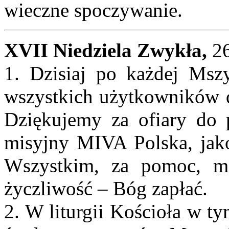
wieczne spoczywanie.
XVII Niedziela Zwykła,
26
1. Dzisiaj po każdej Msz
wszystkich użytkowników d
Dziękujemy za ofiary do 
misyjny MIVA Polska, jako
Wszystkim, za pomoc, mo
życzliwość – Bóg zapłać.
2. W liturgii Kościoła w t