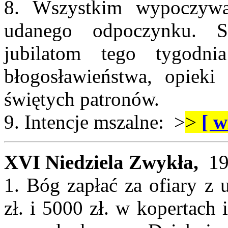
8. Wszystkim wypoczyw
udanego odpoczynku. So
jubilatom tego tygodn
błogosławieństwa, opieki
świętych patronów.
9. Intencje mszalne: >
>
[ w
XVI Niedziela Zwykła,
19
1. Bóg zapłać za ofiary z 
zł. i 5000 zł. w kopertach