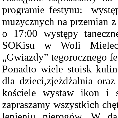
programie festynu: wystę
muzycznych na przemian z 
o 17:00 występy taneczne
SOKisu w Woli Mielec
„Gwiazdy” tegorocznego fe
Ponadto wiele stoisk kuli
dla dzieci,zjeżdżalnia ora
kościele wystaw ikon i 
zapraszamy wszystkich chę
lepieniu pierogów. W da