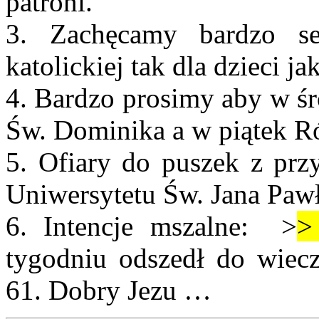
patroni.
3. Zachęcamy bardzo se
katolickiej tak dla dzieci ja
4. Bardzo prosimy aby w ś
Św. Dominika a w piątek R
5. Ofiary do puszek z przy
Uniwersytetu Św. Jana Pawł
6. Intencje mszalne: >
>
tygodniu odszedł do wiecz
61. Dobry Jezu …