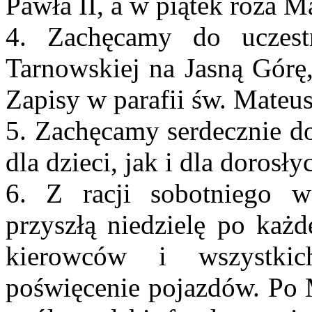
Pawła II, a w piątek róża M
4. Zachęcamy do uczest
Tarnowskiej na Jasną Górę
Zapisy w parafii św. Mateu
5. Zachęcamy serdecznie do
dla dzieci, jak i dla dorosły
6. Z racji sobotniego w
przyszłą niedzielę po każ
kierowców i wszystki
poświęcenie pojazdów. Po 