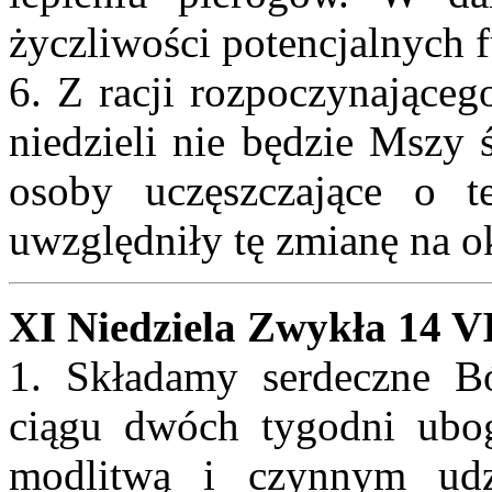
życzliwości potencjalnych 
6. Z racji rozpoczynająceg
niedzieli nie będzie Mszy 
osoby uczęszczające o 
uwzględniły tę zmianę na 
XI Niedziela Zwykła 14 V
1. Składamy serdeczne B
ciągu dwóch tygodni uboga
modlitwą i czynnym udzi