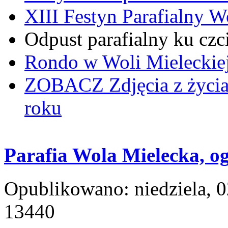
XIII Festyn Parafialny 
Odpust parafialny ku czc
Rondo w Woli Mieleckiej 
ZOBACZ
Zdjęcia z życi
roku
Parafia Wola Mielecka, og
Opublikowano: niedziela, 0
13440