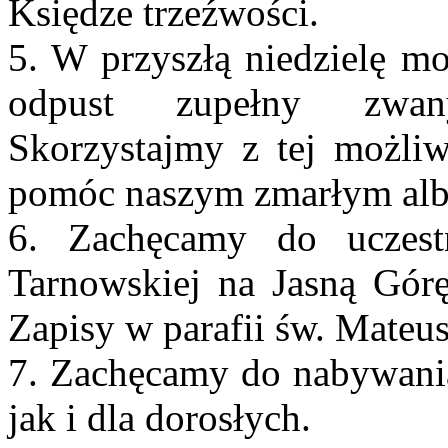
Księdze trzeźwości.
5. W przyszłą niedzielę m
odpust zupełny zwany
Skorzystajmy z tej możliw
pomóc naszym zmarłym alb
6. Zachęcamy do uczest
Tarnowskiej na Jasną Gór
Zapisy w parafii św. Mateu
7. Zachęcamy do nabywania 
jak i dla dorosłych.