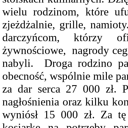
wielu rodzinom, które ufu
zjeżdżalnie, grille, namio
darczyńcom, którzy ofi
żywnościowe, nagrody cegie
nabyli. Droga rodzino pa
obecność, wspólnie mile pa
za dar serca 27 000 zł. P
nagłośnienia oraz kilku ko
wyniósł 15 000 zł. Za tę
kosiarkę na potrzeby pa