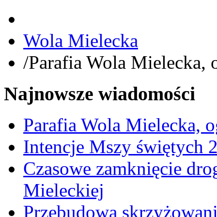
Wola Mielecka
/
Parafia Wola Mielecka, 
Najnowsze wiadomości
Parafia Wola Mielecka, o
Intencje Mszy świętych 
Czasowe zamknięcie dro
Mieleckiej
Przebudowa skrzyżowani