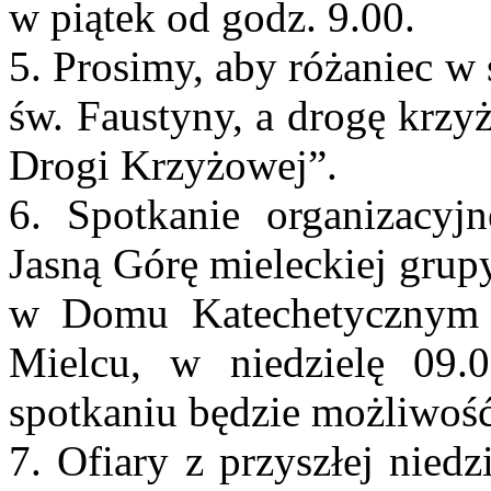
w piątek od godz. 9.00.
5. Prosimy, aby różaniec w
św. Faustyny, a drogę krz
Drogi Krzyżowej”.
6. Spotkanie organizacyj
Jasną Górę mieleckiej grup
w Domu Katechetycznym 
Mielcu, w niedzielę 09.
spotkaniu będzie możliwość
7. Ofiary z przyszłej nied