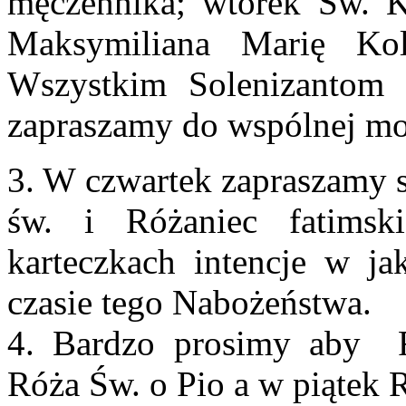
męczennika; wtorek Św. K
Maksymiliana Marię Kolb
Wszystkim Solenizantom 
zapraszamy do wspólnej mo
3. W czwartek zapraszamy s
św. i Różaniec fatims
karteczkach intencje w ja
czasie tego Nabożeństwa.
4. Bardzo prosimy aby R
Róża Św. o Pio a w piątek