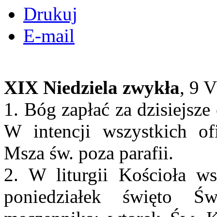
Drukuj
E-mail
XIX Niedziela zwykła
, 9 
1. Bóg zapłać za dzisiejsze
W intencji wszystkich o
Msza św. poza parafii.
2. W liturgii Kościoła 
poniedziałek święto 