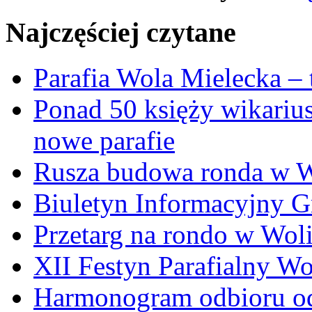
Najczęściej czytane
Parafia Wola Mielecka –
Ponad 50 księży wikariu
nowe parafie
Rusza budowa ronda w W
Biuletyn Informacyjny 
Przetarg na rondo w Woli
XII Festyn Parafialny W
Harmonogram odbioru o