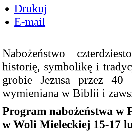
Drukuj
E-mail
Nabożeństwo czterdzies
historię, symbolikę i trad
grobie Jezusa przez 40 
wymieniana w Biblii i zaws
Program nabożeństwa w Pa
w Woli Mieleckiej 15-17 l