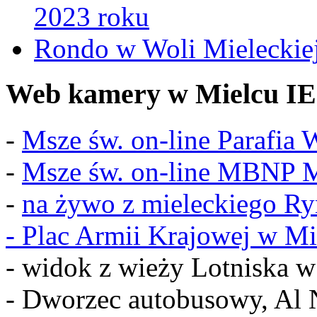
2023 roku
Rondo w Woli Mieleckiej 
Web kamery w Mielcu IE
-
Msze św. on-line Parafia
-
Msze św. on-line MBNP M
-
na żywo z mieleckiego R
-
Plac Armii Krajowej w Mi
- widok z wieży Lotniska 
- Dworzec autobusowy, Al 