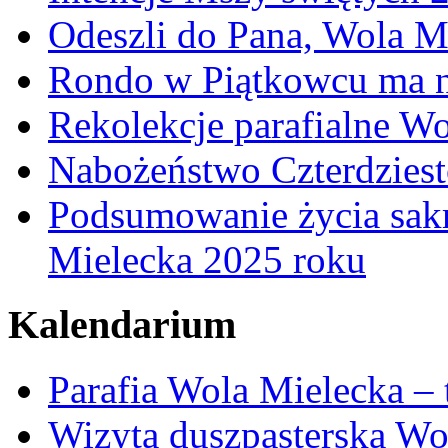
Odeszli do Pana, Wola M
Rondo w Piątkowcu ma n
Rekolekcje parafialne W
Nabożeństwo Czterdzies
Podsumowanie życia sakr
Mielecka 2025 roku
Kalendarium
Parafia Wola Mielecka –
Wizyta duszpasterska Wo