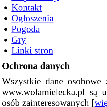
Kontakt
Ogłoszenia
Pogoda
Gry
Linki stron
Ochrona danych
Wszystkie dane osobowe z
www.wolamielecka.pl są u
osób zainteresowanych [
wię