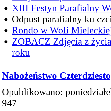
XIII Festyn Parafialny 
Odpust parafialny ku czc
Rondo w Woli Mieleckiej 
ZOBACZ
Zdjęcia z życi
roku
Nabożeństwo Czterdziest
Opublikowano: poniedziałe
947