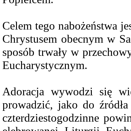
Celem tego nabożeństwa jes
Chrystusem obecnym w Sak
sposób trwały w przechow
Eucharystycznym.
Adoracja wywodzi się w
prowadzić, jako do źródła
czterdziestogodzinne powi
elebrowanej Liturgii Euch