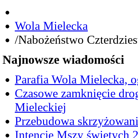
Wola Mielecka
/
Nabożeństwo Czterdzies
Najnowsze wiadomości
Parafia Wola Mielecka, o
Czasowe zamknięcie dro
Mieleckiej
Przebudowa skrzyżowani
Intencje Mszy świętych 