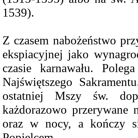
1539).
Z czasem nabożeństwo przy
ekspiacyjnej jako wynagro
czasie karnawału. Polega
Najświętszego Sakramentu
ostatniej Mszy św. dop
każdorazowo przerywane n
oraz w nocy, a kończy s
Popielcem.