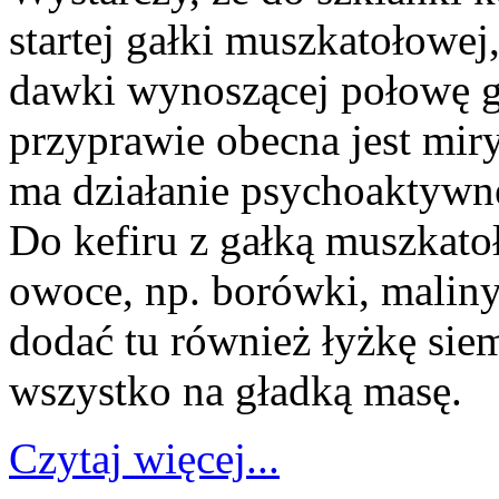
startej gałki muszkatołowej,
dawki wynoszącej połowę 
przyprawie obecna jest mir
ma działanie psychoaktywne
Do kefiru z gałką muszkato
owoce, np. borówki, maliny
dodać tu również łyżkę sie
wszystko na gładką masę.
Czytaj więcej...