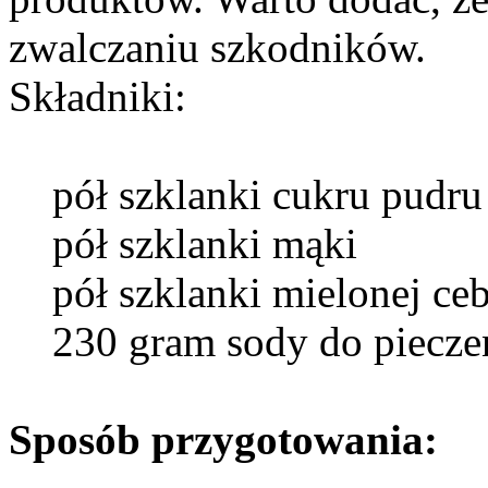
zwalczaniu szkodników.
Składniki:
pół szklanki cukru pudru
pół szklanki mąki
pół szklanki mielonej ceb
230 gram sody do piecze
Sposób przygotowania: