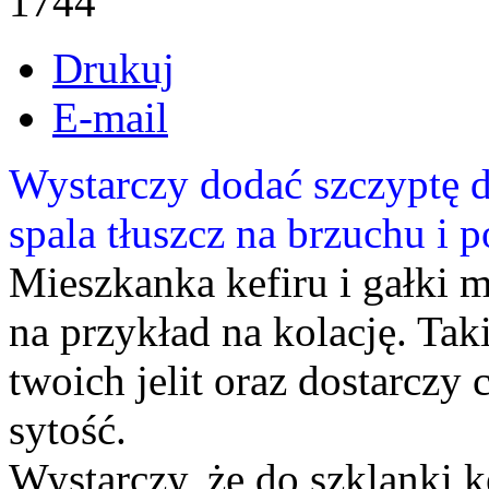
1744
Drukuj
E-mail
Wystarczy dodać szczyptę d
spala tłuszcz na brzuchu i
Mieszkanka kefiru i gałki 
na przykład na kolację. Tak
twoich jelit oraz dostarczy 
sytość.
Wystarczy, że do szklanki k