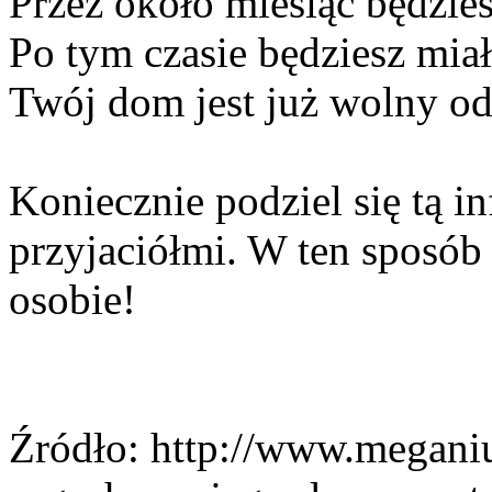
Przez około miesiąc będzie
Po tym czasie będziesz mia
Twój dom jest już wolny o
Koniecznie podziel się tą in
przyjaciółmi. W ten sposób
osobie!
Źródło: http://www.megani