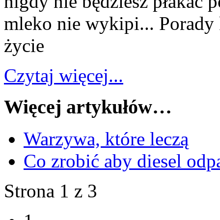
nigdy nie będziesz płakać po
mleko nie wykipi... Porady
życie
Czytaj więcej...
Więcej artykułów…
Warzywa, które leczą
Co zrobić aby diesel odp
Strona 1 z 3