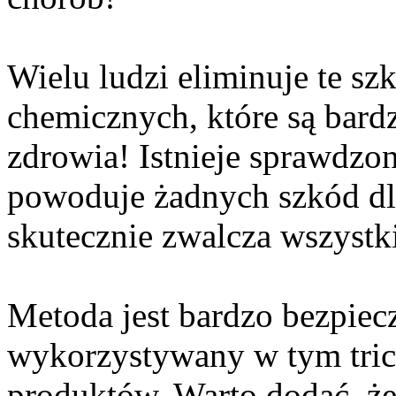
Wielu ludzi eliminuje te s
chemicznych, które są bard
zdrowia! Istnieje sprawdzon
powoduje żadnych szkód dla
skutecznie zwalcza wszystk
Metoda jest bardzo bezpiec
wykorzystywany w tym trick
produktów. Warto dodać, że