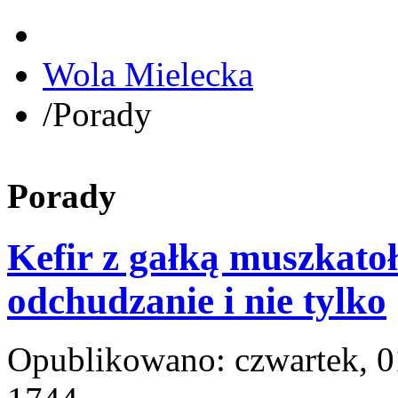
Wola Mielecka
/
Porady
Porady
Kefir z gałką muszkato
odchudzanie i nie tylko
Opublikowano: czwartek, 0