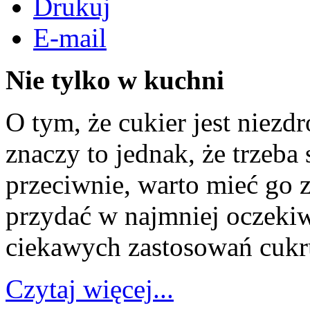
Drukuj
E-mail
Nie tylko w kuchni
O tym, że cukier jest niez
znaczy to jednak, że trzeb
przeciwnie, warto mieć go 
przydać w najmniej oczekiw
ciekawych zastosowań cukr
Czytaj więcej...