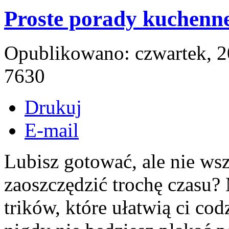
Proste porady kuchenn
Opublikowano: czwartek, 2
7630
Drukuj
E-mail
Lubisz gotować, ale nie ws
zaoszczędzić trochę czasu?
trików, które ułatwią ci co