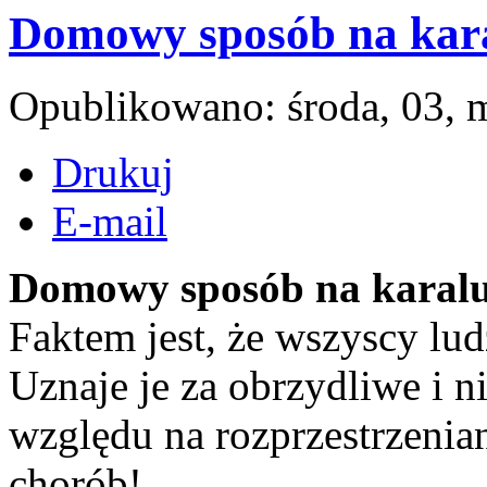
Domowy sposób na kar
Opublikowano: środa, 03, 
Drukuj
E-mail
Domowy sposób na karal
Faktem jest, że wszyscy lu
Uznaje je za obrzydliwe i n
względu na rozprzestrzenia
chorób!