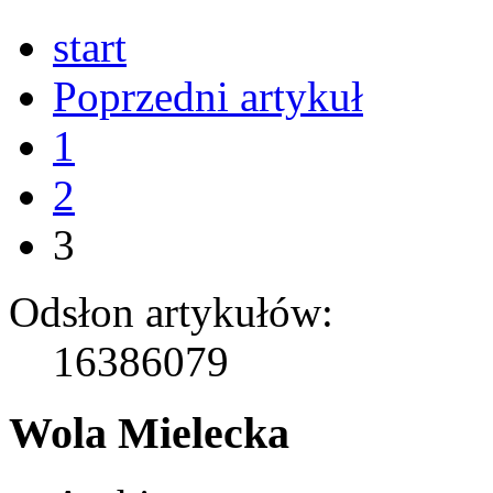
start
Poprzedni artykuł
1
2
3
Odsłon artykułów:
16386079
Wola Mielecka