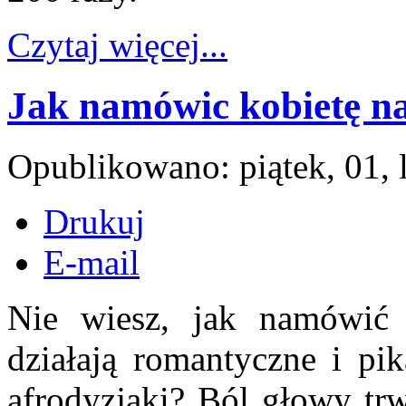
Czytaj więcej...
Jak namówic kobietę na
Opublikowano: piątek, 01, 
Drukuj
E-mail
Nie wiesz, jak namówić 
działają romantyczne i pi
afrodyzjaki? Ból głowy tr