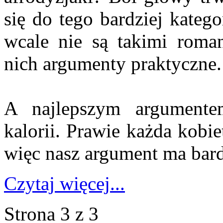
się do tego bardziej katego
wcale nie są takimi romant
nich argumenty praktyczne.
A najlepszym argumentem
kalorii. Prawie każda kobiet
więc nasz argument ma bard
Czytaj więcej...
Strona 3 z 3