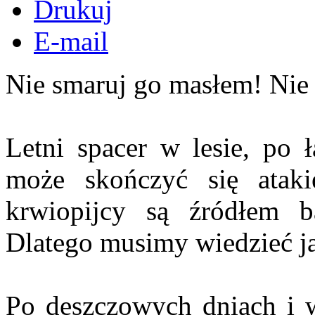
Drukuj
E-mail
Nie smaruj go masłem! Nie 
Letni spacer w lesie, po 
może skończyć się ataki
krwiopijcy są źródłem b
Dlatego musimy wiedzieć ja
Po deszczowych dniach i w