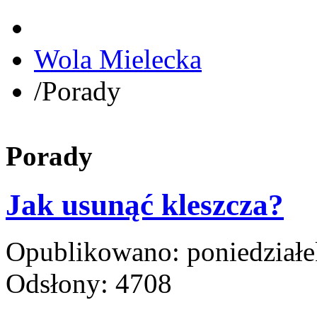
Wola Mielecka
/
Porady
Porady
Jak usunąć kleszcza?
Opublikowano: poniedziałek
Odsłony: 4708