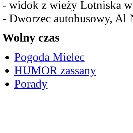
- widok z wieży Lotniska 
- Dworzec autobusowy, Al 
Wolny czas
Pogoda Mielec
HUMOR zassany
Porady