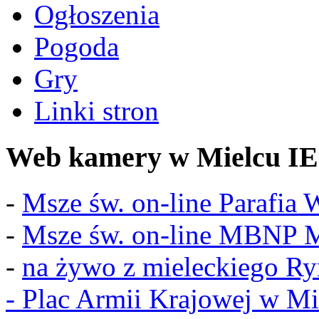
Ogłoszenia
Pogoda
Gry
Linki stron
Web kamery w Mielcu IE
-
Msze św. on-line Parafia
-
Msze św. on-line MBNP M
-
na żywo z mieleckiego R
-
Plac Armii Krajowej w Mi