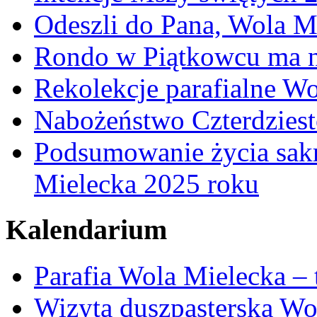
Odeszli do Pana, Wola M
Rondo w Piątkowcu ma n
Rekolekcje parafialne W
Nabożeństwo Czterdzies
Podsumowanie życia sakr
Mielecka 2025 roku
Kalendarium
Parafia Wola Mielecka –
Wizyta duszpasterska Wo