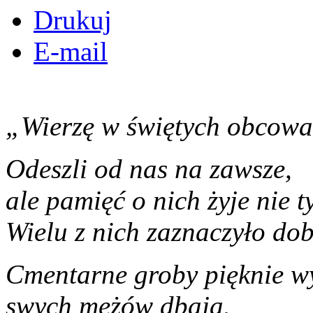
Drukuj
E-mail
„Wierzę w świętych obcowa
Odeszli od nas na zawsze,
ale pamięć o nich żyje nie t
Wielu z nich zaznaczyło do
Cmentarne groby pięknie w
swych mężów dbają.