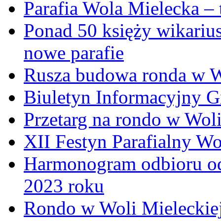
Parafia Wola Mielecka –
Ponad 50 księży wikariu
nowe parafie
Rusza budowa ronda w W
Biuletyn Informacyjny 
Przetarg na rondo w Woli
XII Festyn Parafialny W
Harmonogram odbioru o
2023 roku
Rondo w Woli Mieleckiej 