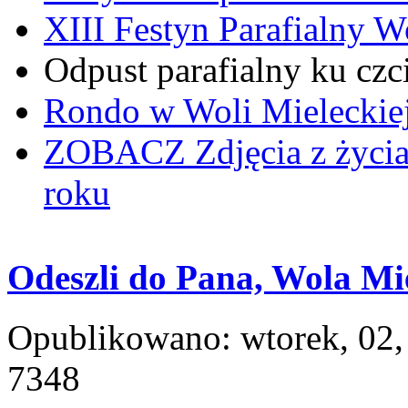
XIII Festyn Parafialny 
Odpust parafialny ku czc
Rondo w Woli Mieleckiej 
ZOBACZ
Zdjęcia z życi
roku
Odeszli do Pana, Wola Mi
Opublikowano: wtorek, 02,
7348