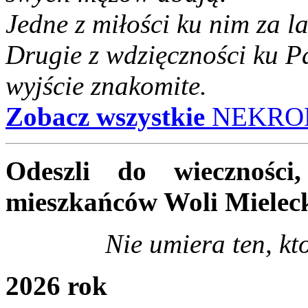
Jedne z miłości ku nim za l
Drugie z wdzięczności ku P
wyjście znakomite.
Zobacz wszystkie
NEKRO
Odeszli do wiecznośc
mieszkańców Woli Mieleck
Nie umiera ten, k
2026 rok