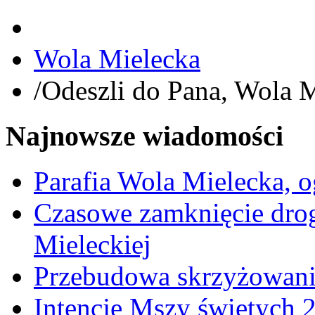
Wola Mielecka
/
Odeszli do Pana, Wola 
Najnowsze wiadomości
Parafia Wola Mielecka, o
Czasowe zamknięcie dro
Mieleckiej
Przebudowa skrzyżowani
Intencje Mszy świętych 