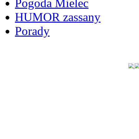
Pogoda Mielec
HUMOR zassany
Porady