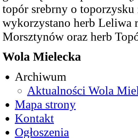
topór srebrny o toporzysku
wykorzystano herb Leliwa r
Morsztynów oraz herb Topó
Wola Mielecka
Archiwum
Aktualności Wola Mie
Mapa strony
Kontakt
Ogłoszenia