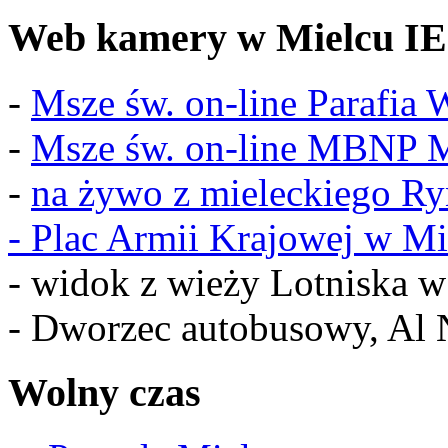
Web kamery w Mielcu IE
-
Msze św. on-line Parafia
-
Msze św. on-line MBNP M
-
na żywo z mieleckiego R
-
Plac Armii Krajowej w Mi
- widok z wieży Lotniska 
- Dworzec autobusowy, Al 
Wolny czas