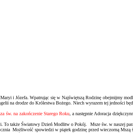
Maryi i Józefa. Wpatrując się w Najświętszą Rodzinę obejmijmy modlit
gelii na drodze do Królestwa Bożego. Niech wyrazem tej jedności będz
za św. na zakończenie Starego Roku
, a następnie Adoracja dziękczy
i. To także Światowy Dzień Modlitw o Pokój. Msze św. w naszej par
stycznia Możliwość spowiedzi w piątek godzinę przed wieczorną Mszą