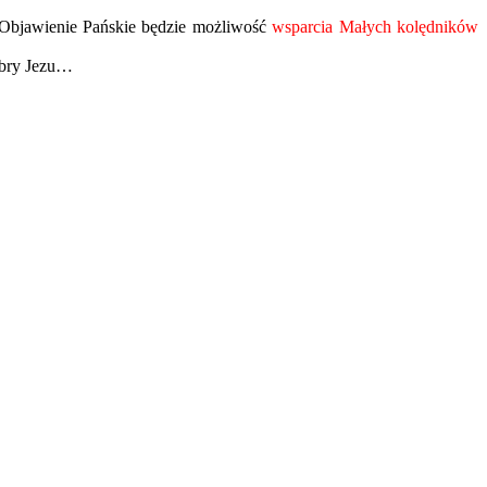
w Objawienie Pańskie będzie możliwość
wsparcia Małych kolędników
obry Jezu…