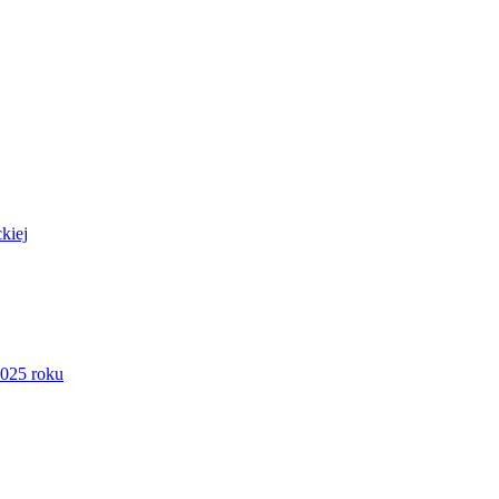
kiej
2025 roku