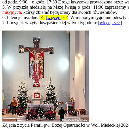
od godz. 9:00. o godz. 17:30 Droga krzyżowa prowadzona przez ws
5. W przyszłą niedzielę na Mszę świętą o godz. 11:00 zapraszamy 
misyjnych
, którzy zbierać będą ofiary dla swoich rówieśników.
6.
Intencje mszalne:
>>
[więcej ]
<<
W minionym tygodniu odeszły do 
7. Porządek wizyty duszpasterskiej w tym tygodniu: [
więcej >>>
]
Zdjęcia z życia Parafii pw. Bożej Opatrzności w Woli Mieleckiej 202