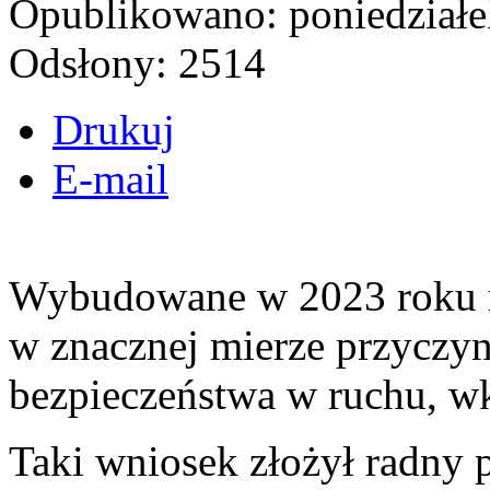
Opublikowano: poniedziałe
Odsłony: 2514
Drukuj
E-mail
Wybudowane w 2023 roku ro
w znacznej mierze przyczyn
bezpieczeństwa w ruchu, w
Taki wniosek złożył radny