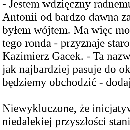
- Jestem wdzięczny radnemu
Antonii od bardzo dawna zab
byłem wójtem. Ma więc mo
tego ronda - przyznaje star
Kazimierz Gacek. - Ta nazw
jak najbardziej pasuje do ok
będziemy obchodzić - dodaje
Niewykluczone, że inicjat
niedalekiej przyszłości sta