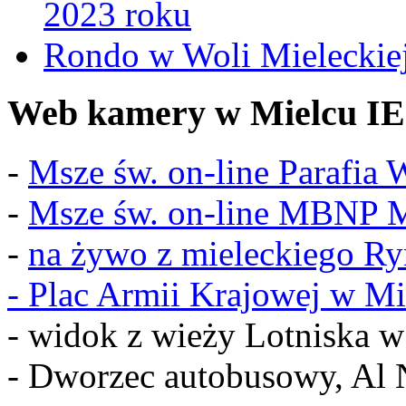
2023 roku
Rondo w Woli Mieleckiej 
Web kamery w Mielcu IE
-
Msze św. on-line Parafia
-
Msze św. on-line MBNP M
-
na żywo z mieleckiego R
-
Plac Armii Krajowej w Mi
- widok z wieży Lotniska 
- Dworzec autobusowy, Al 