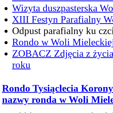
Wizyta duszpasterska Wo
XIII Festyn Parafialny 
Odpust parafialny ku czc
Rondo w Woli Mieleckiej 
ZOBACZ
Zdjęcia z życi
roku
Rondo Tysiąclecia Korony 
nazwy ronda w Woli Miele