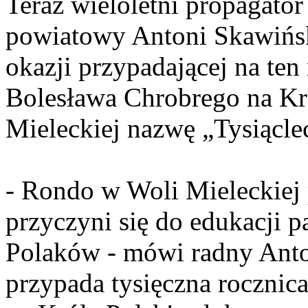
Teraz wieloletni propagato
powiatowy Antoni Skawiński
okazji przypadającej na ten
Bolesława Chrobrego na Kr
Mieleckiej nazwę „Tysiącle
- Rondo w Woli Mieleckiej
przyczyni się do edukacji 
Polaków - mówi radny Anto
przypada tysięczna rocznic