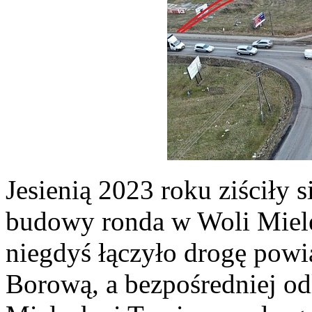
Jesienią 2023 roku ziściły s
budowy ronda w Woli Mielec
niegdyś łączyło drogę pow
Borową, a bezpośredniej od