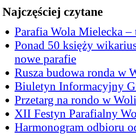
Najczęściej czytane
Parafia Wola Mielecka –
Ponad 50 księży wikariu
nowe parafie
Rusza budowa ronda w W
Biuletyn Informacyjny 
Przetarg na rondo w Woli
XII Festyn Parafialny W
Harmonogram odbioru o