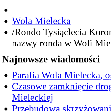
Wola Mielecka
/
Rondo Tysiąclecia Koron
nazwy ronda w Woli Miel
Najnowsze wiadomości
Parafia Wola Mielecka, o
Czasowe zamknięcie dro
Mieleckiej
Przebudowa skrzyżowani