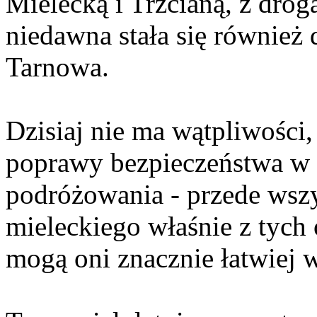
Mielecką i Trzcianą, z dro
niedawna stała się również
Tarnowa.
Dzisiaj nie ma wątpliwości,
poprawy bezpieczeństwa w t
podróżowania - przede wsz
mieleckiego właśnie z tyc
mogą oni znacznie łatwiej w