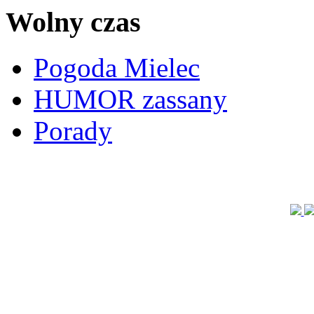
Wolny czas
Pogoda Mielec
HUMOR zassany
Porady