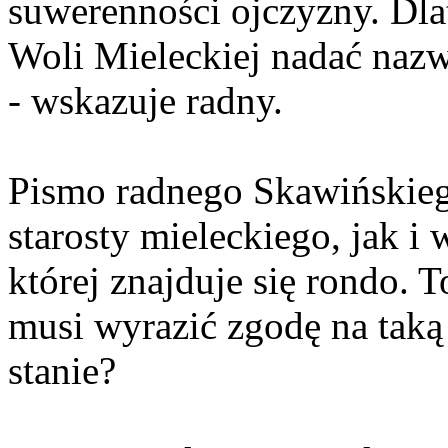
suwerenności ojczyzny. Dla
Woli Mieleckiej nadać nazw
- wskazuje radny.
Pismo radnego Skawińskiego
starosty mieleckiego, jak i 
której znajduje się rondo.
musi wyrazić zgodę na taką 
stanie?