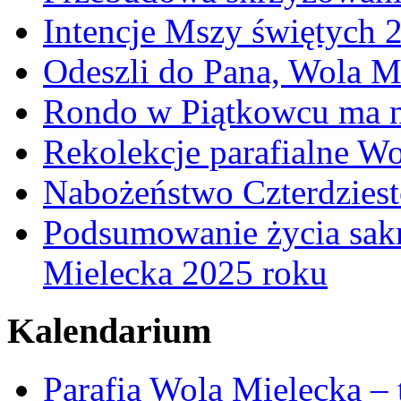
Intencje Mszy świętych 
Odeszli do Pana, Wola M
Rondo w Piątkowcu ma n
Rekolekcje parafialne W
Nabożeństwo Czterdzies
Podsumowanie życia sakr
Mielecka 2025 roku
Kalendarium
Parafia Wola Mielecka –