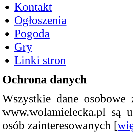
Kontakt
Ogłoszenia
Pogoda
Gry
Linki stron
Ochrona danych
Wszystkie dane osobowe z
www.wolamielecka.pl są u
osób zainteresowanych [
wię