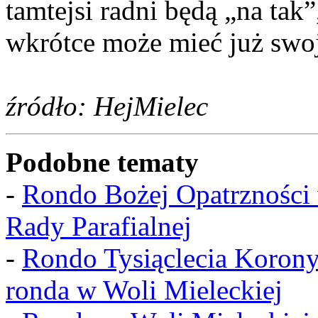
tamtejsi radni będą „na tak
wkrótce może mieć już swo
źródło: HejMielec
Podobne tematy
-
Rondo Bożej Opatrzności 
Rady Parafialnej
-
Rondo Tysiąclecia Korony
ronda w Woli Mieleckiej