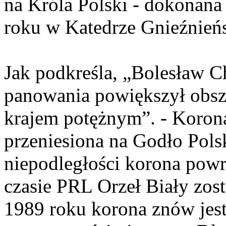
na Króla Polski - dokonana
roku w Katedrze Gnieźnieńs
Jak podkreśla, „Bolesław 
panowania powiększył obsza
krajem potężnym”. - Korona
przeniesiona na Godło Pols
niepodległości korona powr
czasie PRL Orzeł Biały zos
1989 roku korona znów jest 