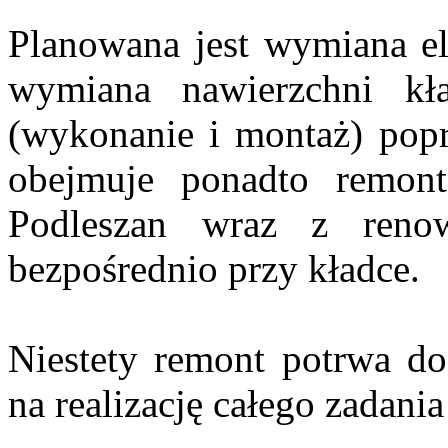
Planowana jest wymiana e
wymiana nawierzchni kła
(wykonanie i montaż) popr
obejmuje ponadto remont
Podleszan wraz z renow
bezpośrednio przy kładce.
Niestety remont potrwa d
na realizację całego zadania