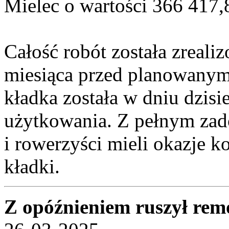
Mielec o wartości 366 417,8
Całość robót została zreali
miesiąca przed planowanym
kładka została w dniu dzis
użytkowania. Z pełnym zad
i rowerzyści mieli okazje k
kładki.
Z opóźnieniem ruszył rem