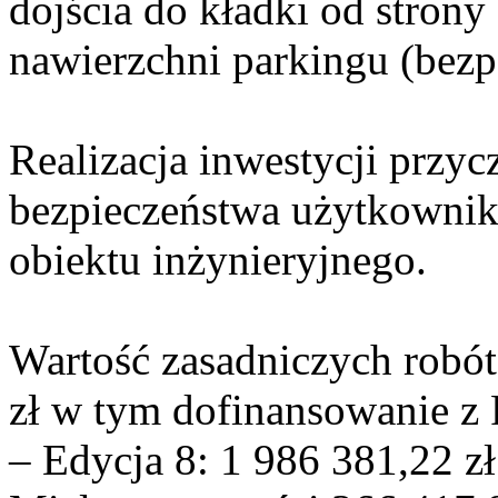
dojścia do kładki od strony
nawierzchni parkingu (bezp
Realizacja inwestycji przyc
bezpieczeństwa użytkownikó
obiektu inżynieryjnego.
Wartość zasadniczych robót
zł w tym dofinansowanie z
– Edycja 8: 1 986 381,22 