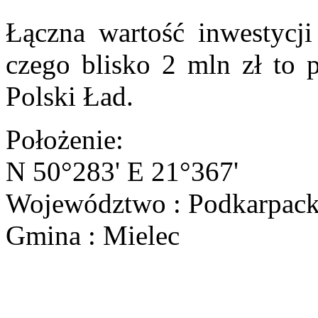
Łączna wartość inwestycji
czego blisko 2 mln zł to 
Polski Ład.
Położenie:
N 50°283' E 21°367'
Województwo : Podkarpack
Gmina : Mielec