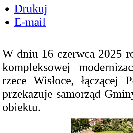
Drukuj
E-mail
W dniu 16 czerwca 2025 rok
kompleksowej modernizac
rzece Wisłoce, łączącej 
przekazuje samorząd Gminy 
obiektu.