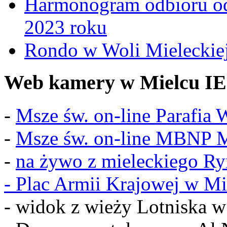
Harmonogram odbioru o
2023 roku
Rondo w Woli Mieleckiej 
Web kamery w Mielcu IE
-
Msze św. on-line Parafia
-
Msze św. on-line MBNP M
-
na żywo z mieleckiego R
-
Plac Armii Krajowej w Mi
- widok z wieży Lotniska 