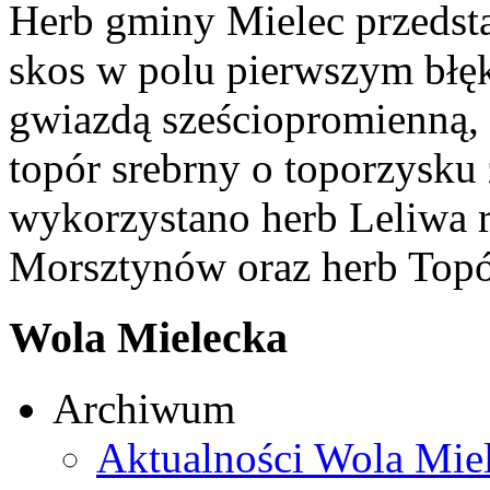
Herb gminy Mielec przedsta
skos w polu pierwszym błęk
gwiazdą sześciopromienną,
topór srebrny o toporzysku
wykorzystano herb Leliwa r
Morsztynów oraz herb Topó
Wola Mielecka
Archiwum
Aktualności Wola Mie