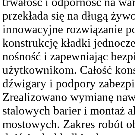
trwałość i odporność na wa
przekłada się na długą żywo
innowacyjne rozwiązanie po
konstrukcję kładki jednoc
nośność i zapewniając bez
użytkownikom. Całość konst
dźwigary i podpory zabezpi
Zrealizowano wymianę nawi
stalowych barier i montaż 
mostowych. Zakres robót o