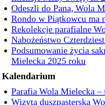
Odeszli do Pana, Wola M
Rondo w Piątkowcu ma n
Rekolekcje parafialne W
Nabożeństwo Czterdzies
Podsumowanie życia sakr
Mielecka 2025 roku
Kalendarium
Parafia Wola Mielecka –
Wizyta duszpasterska Wo