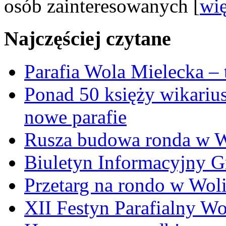
osób zainteresowanych [
wię
Najczęściej czytane
Parafia Wola Mielecka –
Ponad 50 księży wikariu
nowe parafie
Rusza budowa ronda w W
Biuletyn Informacyjny 
Przetarg na rondo w Woli
XII Festyn Parafialny W