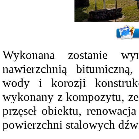
Wykonana zostanie wy
nawierzchnią bitumiczną
wody i korozji konstru
wykonany z kompozytu, ze
przęseł obiektu, renowacja
powierzchni stalowych dźw