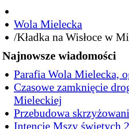
Wola Mielecka
/
Kładka na Wisłoce w Mie
Najnowsze wiadomości
Parafia Wola Mielecka, o
Czasowe zamknięcie dro
Mieleckiej
Przebudowa skrzyżowani
Intencje Mszy świętych 