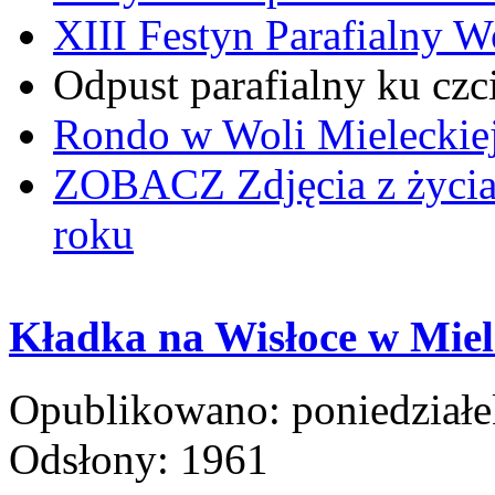
XIII Festyn Parafialny 
Odpust parafialny ku czc
Rondo w Woli Mieleckiej 
ZOBACZ
Zdjęcia z życi
roku
Kładka na Wisłoce w Miel
Opublikowano: poniedziałe
Odsłony: 1961