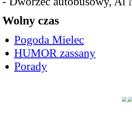
- Dworzec autobusowy, Al 
Wolny czas
Pogoda Mielec
HUMOR zassany
Porady