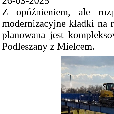
26-03-2025
Z opóźnieniem, ale roz
modernizacyjne kładki na 
planowana jest kompleksow
Podleszany z Mielcem.