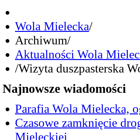
Wola Mielecka
/
Archiwum
/
Aktualności Wola Miele
/
Wizyta duszpasterska W
Najnowsze wiadomości
Parafia Wola Mielecka, o
Czasowe zamknięcie dro
Mieleckiej