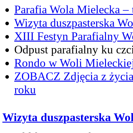
Parafia Wola Mielecka –
Wizyta duszpasterska Wo
XIII Festyn Parafialny 
Odpust parafialny ku czc
Rondo w Woli Mieleckiej 
ZOBACZ
Zdjęcia z życi
roku
Wizyta duszpasterska Wol