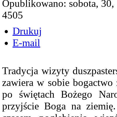
Opublikowano: sobota, 30,
4505
Drukuj
E-mail
Tradycja wizyty duszpaster
zawiera w sobie bogactwo 
po świętach Bożego Nar
przyjście Boga na ziemię