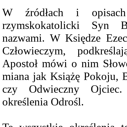
W źródłach i opisach
rzymskokatolicki Syn 
nazwami. W Księdze Ezec
Człowieczym, podkreśla
Apostoł mówi o nim Słowo.
miana jak Książę Pokoju,
czy Odwieczny Ojciec.
określenia Odrośl.