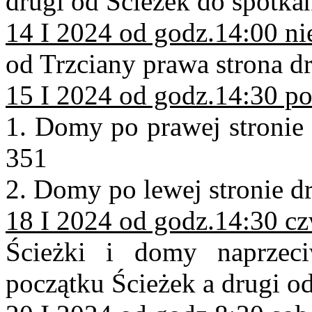
drugi od Ścieżek do spotka
14 I 2024 od godz.14:00 ni
od Trzciany prawa strona dr
15 I 2024 od godz.14:30 po
1. Domy po prawej stronie
351
2. Domy po lewej stronie d
18 I 2024 od godz.14:30 cz
Ścieżki i domy naprzec
początku Ścieżek a drugi od