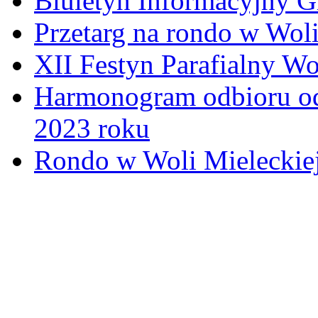
Biuletyn Informacyjny 
Przetarg na rondo w Woli
XII Festyn Parafialny W
Harmonogram odbioru o
2023 roku
Rondo w Woli Mieleckiej 