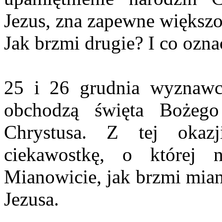
Jezus, zna zapewne większoś
Jak brzmi drugie? I co ozna
25 i 26 grudnia wyznawcy
obchodzą święta Bożego
Chrystusa. Z tej okaz
ciekawostkę, o której 
Mianowicie, jak brzmi mian
Jezusa.