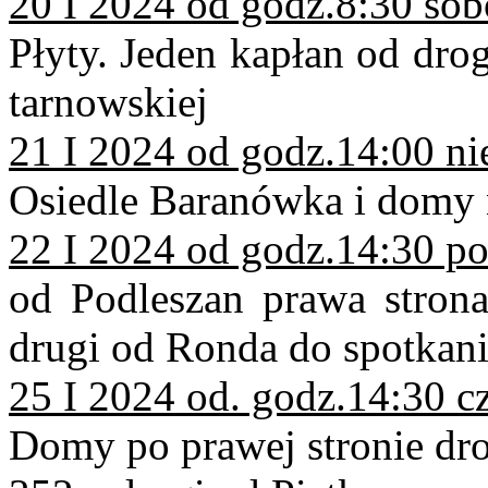
20 I 2024 od godz.8:30 sob
Płyty. Jeden kapłan od dro
tarnowskiej
21 I 2024 od godz.14:00 ni
Osiedle Baranówka i domy
22 I 2024 od godz.14:30 po
od Podleszan prawa strona
drugi od Ronda do spotkan
25 I 2024 od. godz.14:30 c
Domy po prawej stronie dro