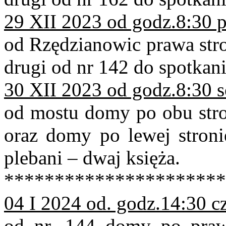
29 XII 2023 od godz.8:30 p
od Rzędzianowic prawa stro
drugi od nr 142 do spotkan
30 XII 2023 od godz.8:30 
od mostu domy po obu stro
oraz domy po lewej stron
plebani – dwaj księża.
**********************
04 I 2024 od. godz.14:30 c
od nr. 144 domy po praw