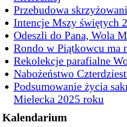
Przebudowa skrzyżowani
Intencje Mszy świętych 
Odeszli do Pana, Wola M
Rondo w Piątkowcu ma n
Rekolekcje parafialne W
Nabożeństwo Czterdzies
Podsumowanie życia sakr
Mielecka 2025 roku
Kalendarium