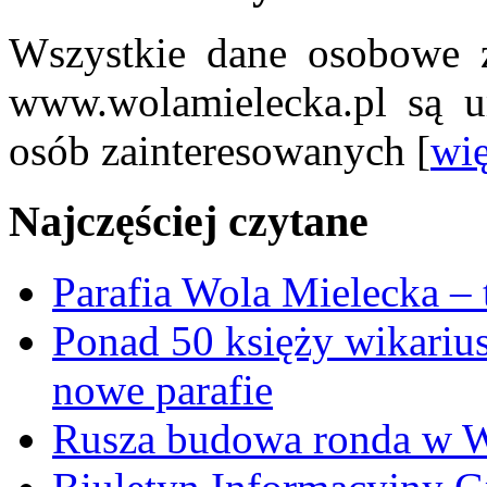
Wszystkie dane osobowe z
www.wolamielecka.pl są u
osób zainteresowanych [
wię
Najczęściej czytane
Parafia Wola Mielecka –
Ponad 50 księży wikariu
nowe parafie
Rusza budowa ronda w W