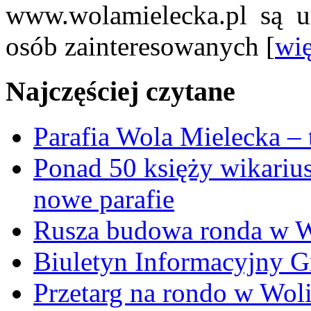
www.wolamielecka.pl są u
osób zainteresowanych [
wię
Najczęściej czytane
Parafia Wola Mielecka –
Ponad 50 księży wikariu
nowe parafie
Rusza budowa ronda w W
Biuletyn Informacyjny 
Przetarg na rondo w Woli