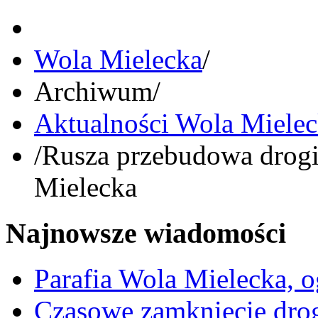
Wola Mielecka
/
Archiwum
/
Aktualności Wola Miele
/
Rusza przebudowa drogi
Mielecka
Najnowsze wiadomości
Parafia Wola Mielecka, o
Czasowe zamknięcie dro