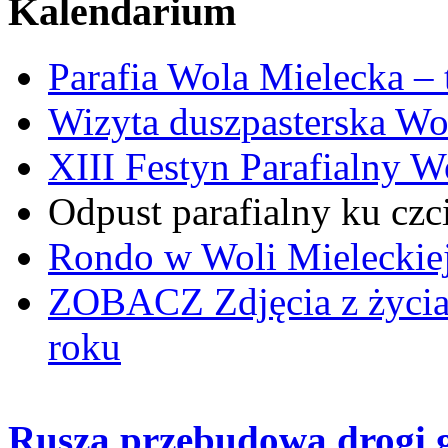
Kalendarium
Parafia Wola Mielecka –
Wizyta duszpasterska Wo
XIII Festyn Parafialny 
Odpust parafialny ku czc
Rondo w Woli Mieleckiej 
ZOBACZ
Zdjęcia z życi
roku
Rusza przebudowa drogi 