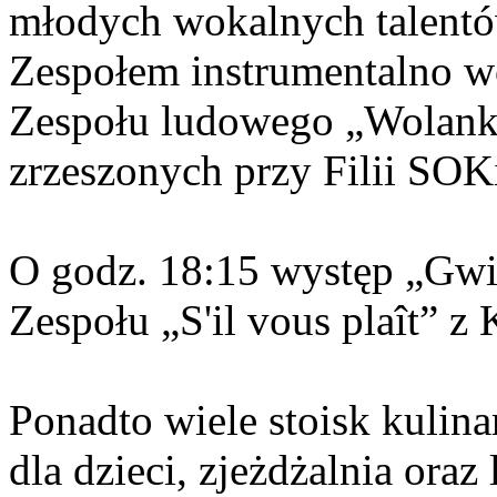
młodych wokalnych talent
Zespołem instrumentalno w
Zespołu ludowego „Wolanki
zrzeszonych przy Filii SOK
O godz. 18:15 występ „Gwi
Zespołu „S'il vous plaît” z
Ponadto wiele stoisk kulin
dla dzieci, zjeżdżalnia oraz