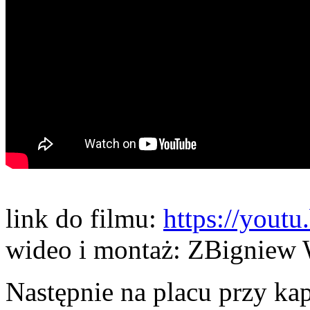
link do filmu:
https://you
wideo i montaż: ZBigniew 
Następnie na placu przy ka