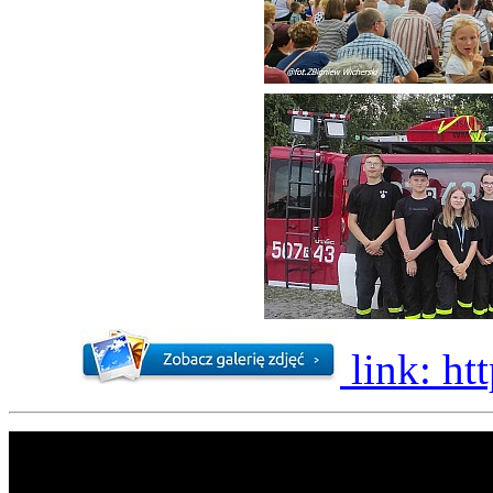
link: ht