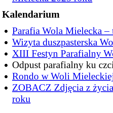
Kalendarium
Parafia Wola Mielecka –
Wizyta duszpasterska Wo
XIII Festyn Parafialny 
Odpust parafialny ku czc
Rondo w Woli Mieleckiej 
ZOBACZ
Zdjęcia z życi
roku