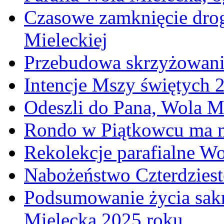
Czasowe zamknięcie dro
Mieleckiej
Przebudowa skrzyżowani
Intencje Mszy świętych 
Odeszli do Pana, Wola M
Rondo w Piątkowcu ma n
Rekolekcje parafialne W
Nabożeństwo Czterdzies
Podsumowanie życia sakr
Mielecka 2025 roku