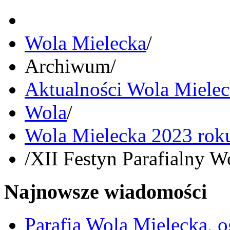
Wola Mielecka
/
Archiwum
/
Aktualności Wola Miele
Wola
/
Wola Mielecka 2023 rok
/
XII Festyn Parafialny W
Najnowsze wiadomości
Parafia Wola Mielecka, o