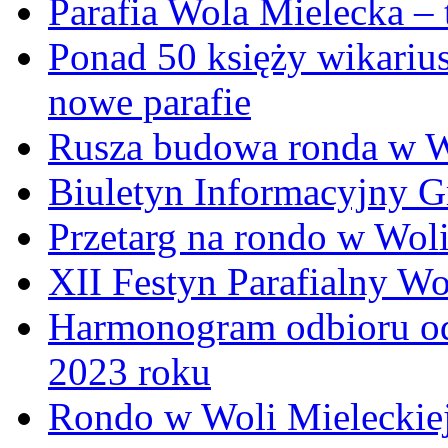
Parafia Wola Mielecka –
Ponad 50 księży wikariu
nowe parafie
Rusza budowa ronda w W
Biuletyn Informacyjny 
Przetarg na rondo w Woli
XII Festyn Parafialny W
Harmonogram odbioru o
2023 roku
Rondo w Woli Mieleckiej 