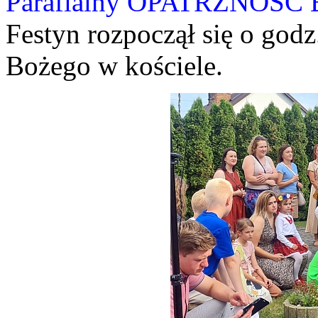
Parafialny OPATRZNO
Festyn rozpoczął się o god
Bożego w kościele.