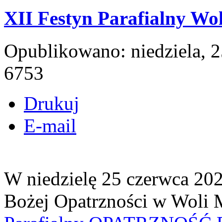
XII Festyn Parafialny Wo
Opublikowano: niedziela, 
6753
Drukuj
E-mail
W niedzielę 25 czerwca 202
Bożej Opatrzności w Woli M