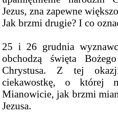
Jezus, zna zapewne większoś
Jak brzmi drugie? I co ozna
25 i 26 grudnia wyznawcy
obchodzą święta Bożego
Chrystusa. Z tej okaz
ciekawostkę, o której 
Mianowicie, jak brzmi mian
Jezusa.