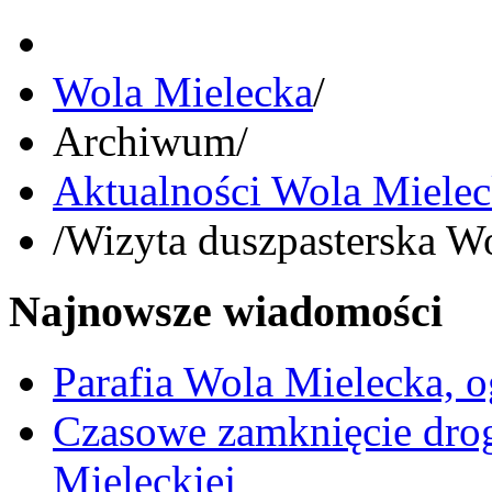
Wola Mielecka
/
Archiwum
/
Aktualności Wola Miele
/
Wizyta duszpasterska W
Najnowsze wiadomości
Parafia Wola Mielecka, o
Czasowe zamknięcie dro
Mieleckiej