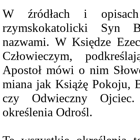
W źródłach i opisach
rzymskokatolicki Syn 
nazwami. W Księdze Ezec
Człowieczym, podkreśla
Apostoł mówi o nim Słowo.
miana jak Książę Pokoju,
czy Odwieczny Ojciec.
określenia Odrośl.