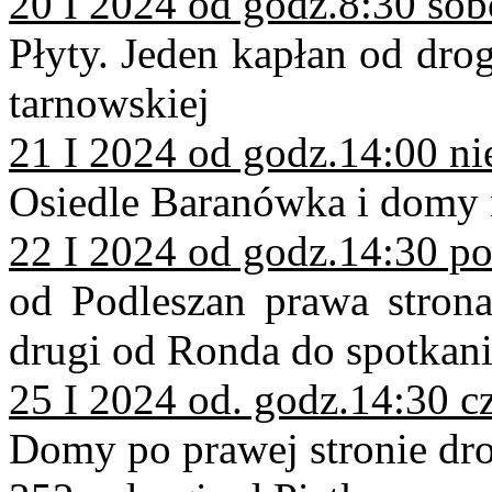
20 I 2024 od godz.8:30 sob
Płyty. Jeden kapłan od dro
tarnowskiej
21 I 2024 od godz.14:00 ni
Osiedle Baranówka i domy
22 I 2024 od godz.14:30 po
od Podleszan prawa strona
drugi od Ronda do spotkan
25 I 2024 od. godz.14:30 c
Domy po prawej stronie dro