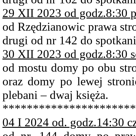
29 XII 2023 od godz.8:30 p
od Rzędzianowic prawa stro
drugi od nr 142 do spotkan
30 XII 2023 od godz.8:30 
od mostu domy po obu stro
oraz domy po lewej stron
plebani – dwaj księża.
**********************
04 I 2024 od. godz.14:30 c
od nr. 144 domy po praw