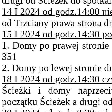
drugi od Ścieżek do spotka
14 I 2024 od godz.14:00 ni
od Trzciany prawa strona dr
15 I 2024 od godz.14:30 po
1. Domy po prawej stronie
351
2. Domy po lewej stronie d
18 I 2024 od godz.14:30 cz
Ścieżki i domy naprzec
początku Ścieżek a drugi od