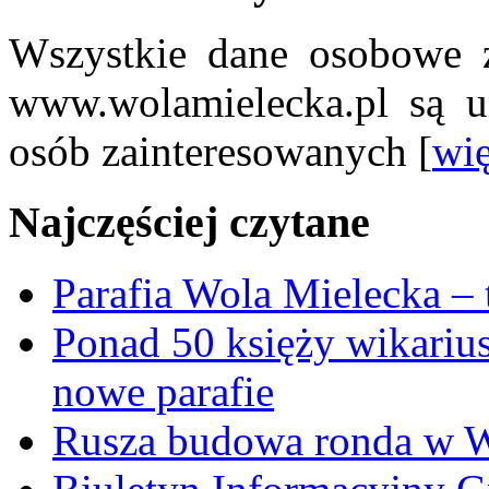
Wszystkie dane osobowe z
www.wolamielecka.pl są u
osób zainteresowanych [
wię
Najczęściej czytane
Parafia Wola Mielecka –
Ponad 50 księży wikariu
nowe parafie
Rusza budowa ronda w W