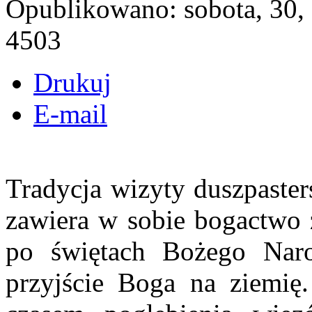
Opublikowano: sobota, 30,
4503
Drukuj
E-mail
Tradycja wizyty duszpaster
zawiera w sobie bogactwo 
po świętach Bożego Nar
przyjście Boga na ziemię