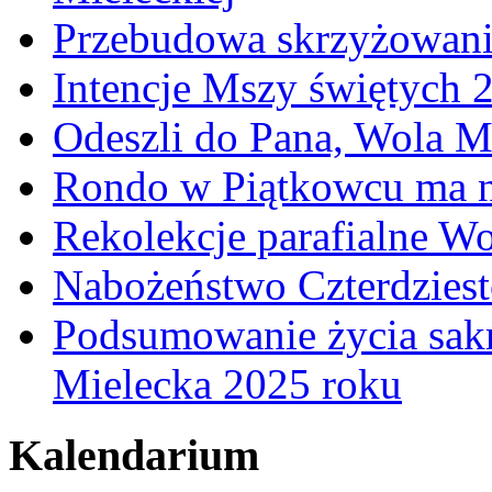
Przebudowa skrzyżowani
Intencje Mszy świętych 
Odeszli do Pana, Wola M
Rondo w Piątkowcu ma n
Rekolekcje parafialne W
Nabożeństwo Czterdzies
Podsumowanie życia sakr
Mielecka 2025 roku
Kalendarium