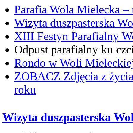
Parafia Wola Mielecka –
Wizyta duszpasterska Wo
XIII Festyn Parafialny 
Odpust parafialny ku czc
Rondo w Woli Mieleckiej 
ZOBACZ
Zdjęcia z życi
roku
Wizyta duszpasterska Wol