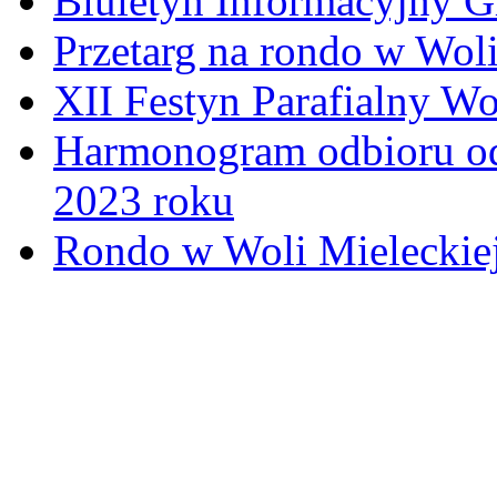
Biuletyn Informacyjny 
Przetarg na rondo w Woli
XII Festyn Parafialny W
Harmonogram odbioru o
2023 roku
Rondo w Woli Mieleckiej 