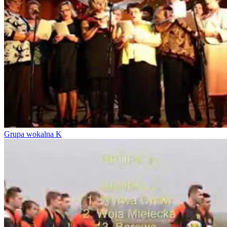
Grupa wokalna K