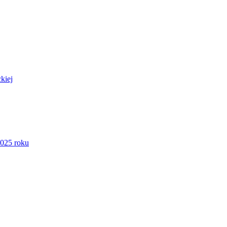
kiej
2025 roku