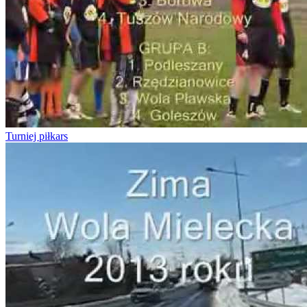
Turniej piłkars