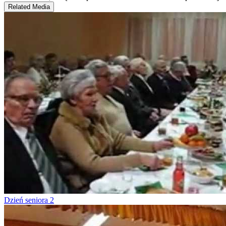
Related Media
Dzień seniora 2