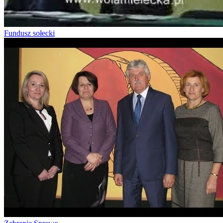
Fundusz sołecki