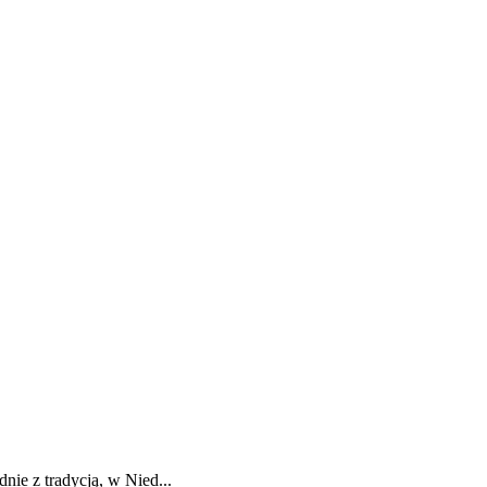
nie z tradycją, w Nied...