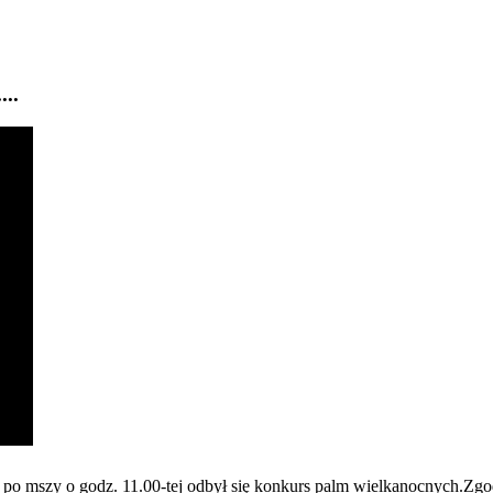
..
 po mszy o godz. 11.00-tej odbył się konkurs palm wielkanocnych.Zgod