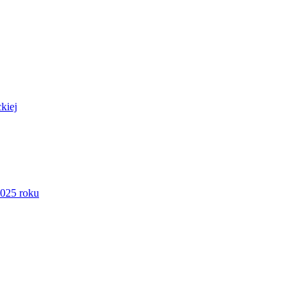
kiej
2025 roku