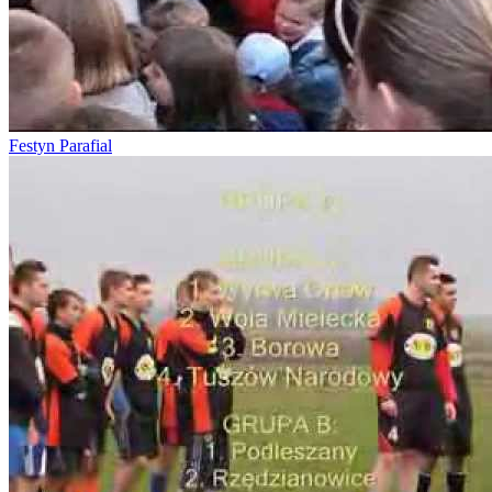
Festyn Parafial