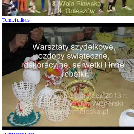
Turniej piłkars