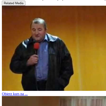
Related Media
Obierz kurs na ...