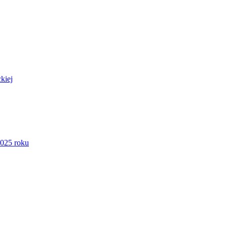
kiej
2025 roku