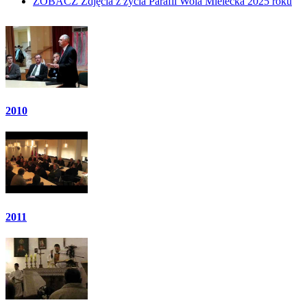
ZOBACZ
Zdjęcia z życia Parafii Wola Mielecka 2025 roku
2010
2011