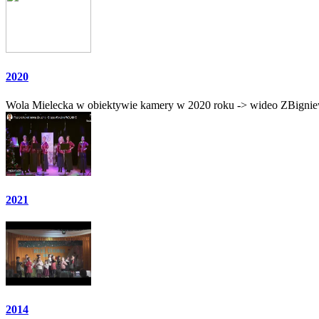
2020
Wola Mielecka w obiektywie kamery w 2020 roku -> wideo ZBignie
2021
2014