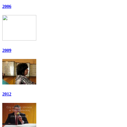
2006
2009
2012