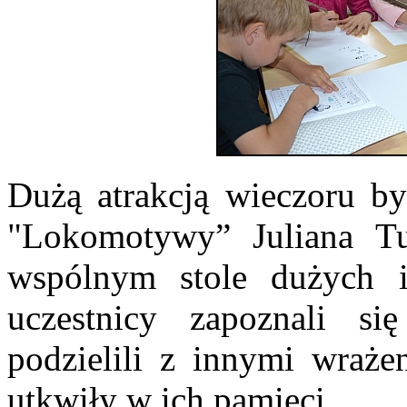
Dużą atrakcją wieczoru by
"Lokomotywy” Juliana Tu
wspólnym stole dużych i
uczestnicy zapoznali s
podzielili z innymi wraże
utkwiły w ich pamięci.