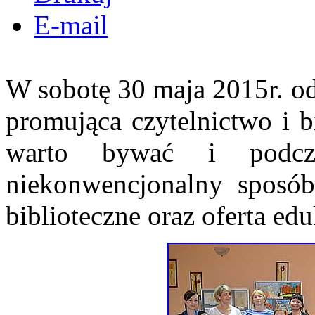
E-mail
W sobotę 30 maja 2015r. od
promująca czytelnictwo i b
warto bywać i podcz
niekonwencjonalny sposób
biblioteczne oraz oferta ed