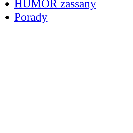
HUMOR zassany
Porady