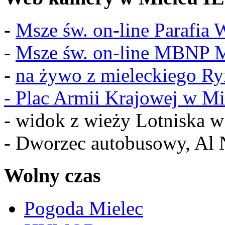
-
Msze św. on-line Parafia
-
Msze św. on-line MBNP M
-
na żywo z mieleckiego R
-
Plac Armii Krajowej w Mi
- widok z wieży Lotniska 
- Dworzec autobusowy, Al 
Wolny czas
Pogoda Mielec