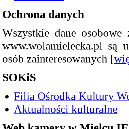
Ochrona danych
Wszystkie dane osobowe z
www.wolamielecka.pl są u
osób zainteresowanych [
wię
SOKiS
Filia Ośrodka Kultury W
Aktualności kulturalne
Web kamery w Mielcu IE