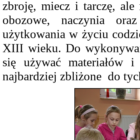
zbroję, miecz i tarczę, ale
obozowe, naczynia ora
użytkowania w życiu codzie
XIII wieku. Do wykonywan
się używać materiałów i 
najbardziej zbliżone do tyc