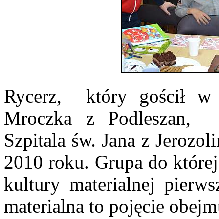
Rycerz, który gościł w 
Mroczka z Podleszan, r
Szpitala św. Jana z Jerozo
2010 roku. Grupa do której
kultury materialnej pierw
materialna to pojęcie obejm