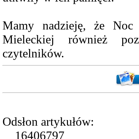
Mamy nadzieję, że No
Mieleckiej również po
czytelników.
Odsłon artykułów:
16406797