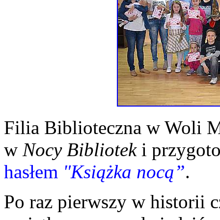
Filia Biblioteczna w Woli M
w
Nocy Bibliotek
i przygo
hasłem
"Książka nocą”
.
Po raz pierwszy w historii c