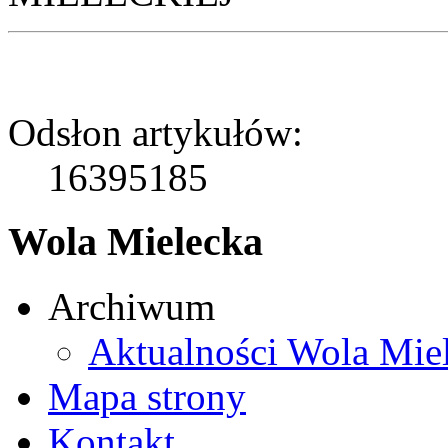
Odsłon artykułów:
16395185
Wola Mielecka
Archiwum
Aktualności Wola Mie
Mapa strony
Kontakt