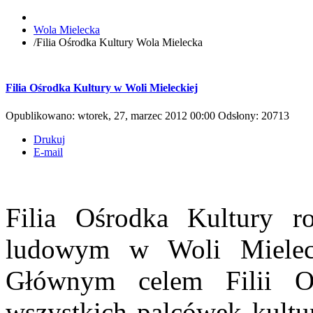
Wola Mielecka
/
Filia Ośrodka Kultury Wola Mielecka
Filia Ośrodka Kultury w Woli Mieleckiej
Opublikowano: wtorek, 27, marzec 2012 00:00
Odsłony: 20713
Drukuj
E-mail
Filia Ośrodka Kultury r
ludowym w Woli Mielec
Głównym celem Filii O
wszystkich palcówek kultur