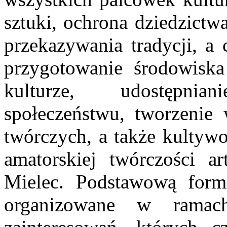
sztuki, ochrona dziedzict
przekazywania tradycji, a 
przygotowanie środowisk
kulturze, udostępnia
społeczeństwu, tworzenie
twórczych, a także kultywo
amatorskiej twórczości a
Mielec. Podstawową formą 
organizowane w ramac