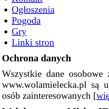
Ogłoszenia
Pogoda
Gry
Linki stron
Ochrona danych
Wszystkie dane osobowe z
www.wolamielecka.pl są u
osób zainteresowanych [
wię