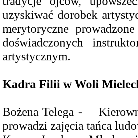
tradycje ojców, upowszec
uzyskiwać dorobek artystyc
merytoryczne prowadzone
doświadczonych instrukt
artystycznym.
Kadra Filii w Woli Mielec
Bożena Telega - Kierownik 
prowadzi zajęcia tańca lud