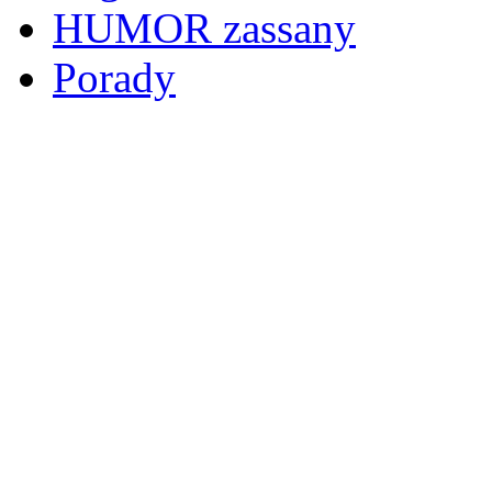
HUMOR zassany
Porady