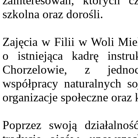
zainteresowań, których c
szkolna oraz dorośli.
Zajęcia w Filii w Woli Mie
o istniejąca kadrę inst
Chorzelowie, z jedno
współpracy naturalnych so
organizacje społeczne oraz 
Poprzez swoją działalno