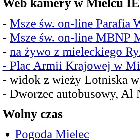
Web kamery w Mielcu IE
-
Msze św. on-line Parafia
-
Msze św. on-line MBNP M
-
na żywo z mieleckiego R
-
Plac Armii Krajowej w Mi
- widok z wieży Lotniska 
- Dworzec autobusowy, Al 
Wolny czas
Pogoda Mielec