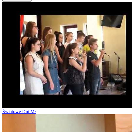
Światowe Dni Mł