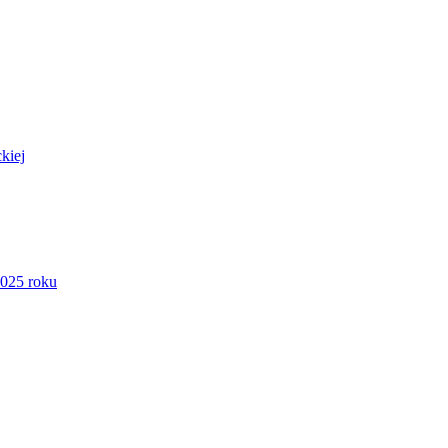
kiej
2025 roku