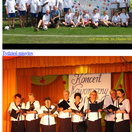
Tydzień misyjny