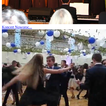
Koncert Noworoc...