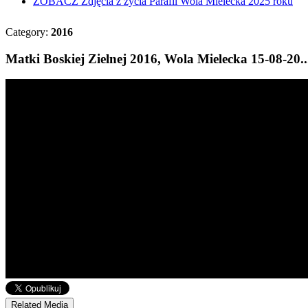
ZOBACZ
Zdjęcia z życia Parafii Wola Mielecka 2025 roku
Category:
2016
Matki Boskiej Zielnej 2016, Wola Mielecka 15-08-20..
Related Media