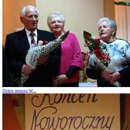
Dzien seniora W...