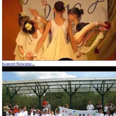
Koncert Noworoc...