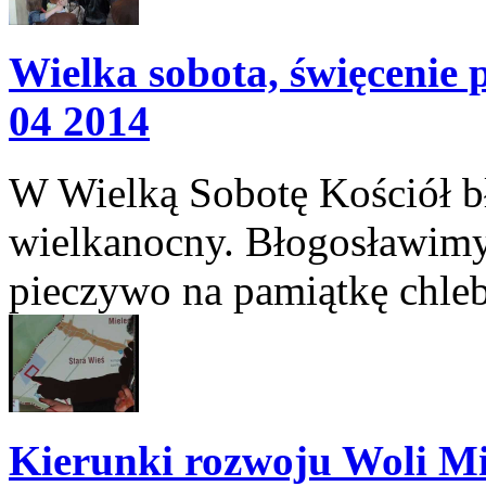
Wielka sobota, święcenie
04 2014
W Wielką Sobotę Kościół b
wielkanocny. Błogosławimy:
pieczywo na pamiątkę chleb
Kierunki rozwoju Woli Mie