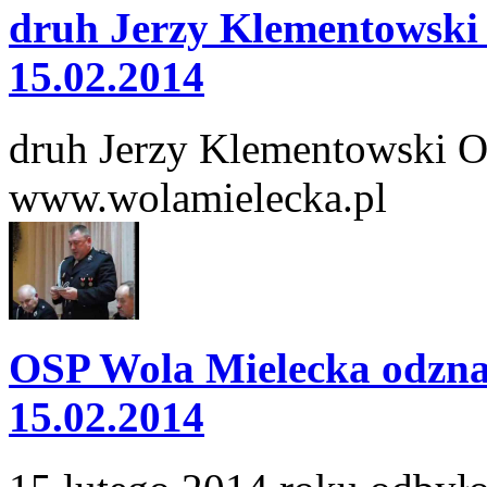
druh Jerzy Klementowski
15.02.2014
druh Jerzy Klementowski 
www.wolamielecka.pl
OSP Wola Mielecka odznac
15.02.2014