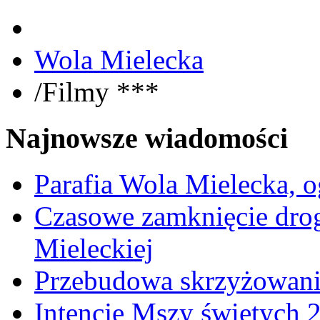
Wola Mielecka
/
Filmy ***
Najnowsze wiadomości
Parafia Wola Mielecka, o
Czasowe zamknięcie dro
Mieleckiej
Przebudowa skrzyżowani
Intencje Mszy świętych 