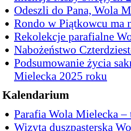
Odeszli do Pana, Wola M
Rondo w Piątkowcu ma n
Rekolekcje parafialne W
Nabożeństwo Czterdzies
Podsumowanie życia sakr
Mielecka 2025 roku
Kalendarium
Parafia Wola Mielecka –
Wizyta duszpasterska Wo