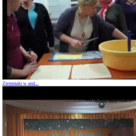
Ziemniaki w and...