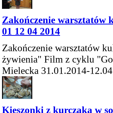
Zakończenie warsztatów 
01 12 04 2014
Zakończenie warsztatów ku
żywienia" Film z cyklu "G
Mielecka 31.01.2014-12.04
Kieszonki z kurczaka w s