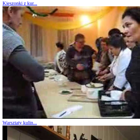
Kieszonki z kur...
Warsztaty kulin...