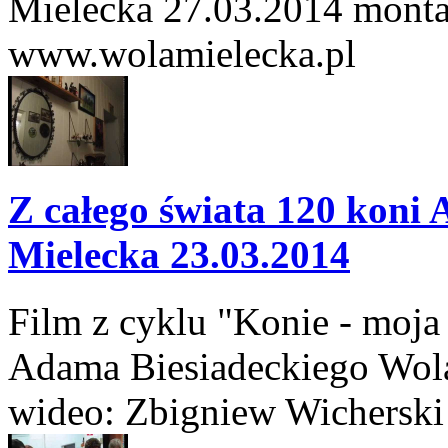
Mielecka 27.03.2014 monta
www.wolamielecka.pl
Z całego świata 120 koni
Mielecka 23.03.2014
Film z cyklu "Konie - moja 
Adama Biesiadeckiego Wol
wideo: Zbigniew Wichersk