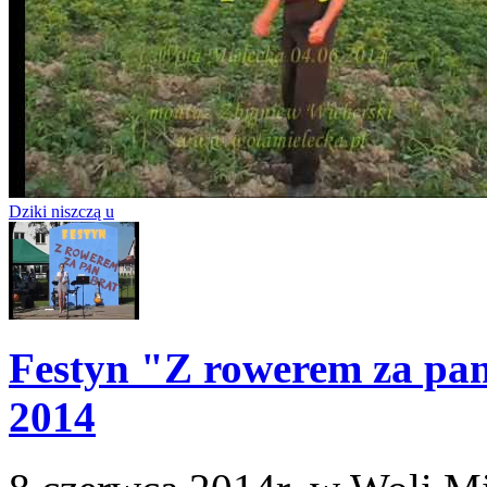
Dziki niszczą u
Festyn "Z rowerem za pan
2014