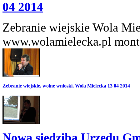
04 2014
Zebranie wiejskie Wola Mi
www.wolamielecka.pl mont
Zebranie wiejskie, wolne wnioski, Wola Mielecka 13 04 2014
Nowa siedziba Urzędu Gm