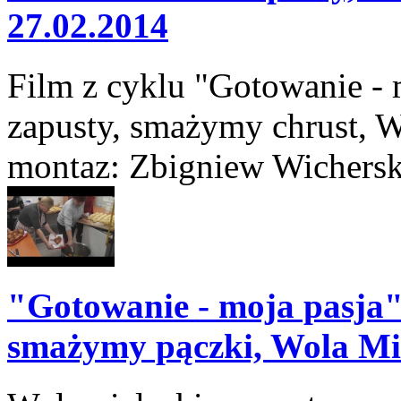
27.02.2014
Film z cyklu "Gotowanie - 
zapusty, smażymy chrust, W
montaz: Zbigniew Wichersk
"Gotowanie - moja pasja"
smażymy pączki, Wola Mi