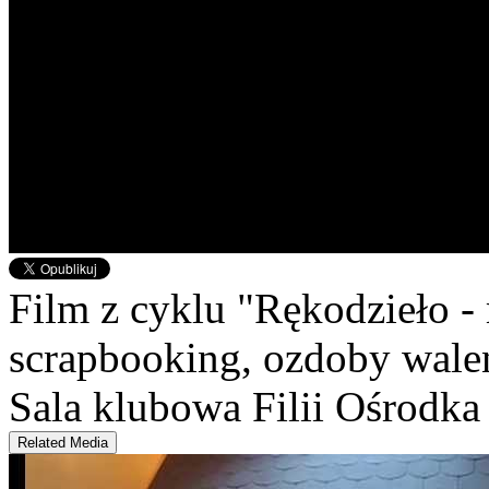
Film z cyklu "Rękodzieło -
scrapbooking, ozdoby wale
Sala klubowa Filii Ośrodka
Related Media