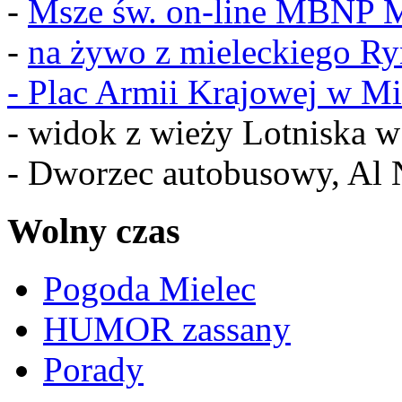
-
Msze św. on-line MBNP M
-
na żywo z mieleckiego R
-
Plac Armii Krajowej w Mi
- widok z wieży Lotniska 
- Dworzec autobusowy, Al 
Wolny czas
Pogoda Mielec
HUMOR zassany
Porady