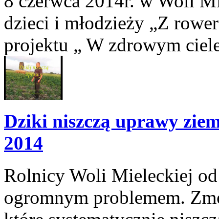
8 czerwca 2014r. w Woli Mie
dzieci i młodzieży „Z rowe
projektu „ W zdrowym ciele
Dziki niszczą uprawy zie
2014
Rolnicy Woli Mieleckiej od 
ogromnym problemem. Zmorą