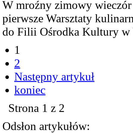
W mroźny zimowy wieczór 3
pierwsze Warsztaty kulinar
do Filii Ośrodka Kultury w 
1
2
Następny artykuł
koniec
Strona 1 z 2
Odsłon artykułów: