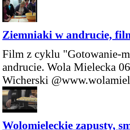
Ziemniaki w andrucie, fil
Film z cyklu "Gotowanie-m
andrucie. Wola Mielecka 06
Wicherski @www.wolamieleck
Wolomieleckie zapusty, s