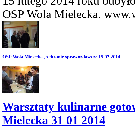
15 lutego 2014 roku odbyło
OSP Wola Mielecka. www.w
OSP Wola Mielecka , zebranie sprawozdawcze 15 02 2014
Warsztaty kulinarne goto
Mielecka 31 01 2014