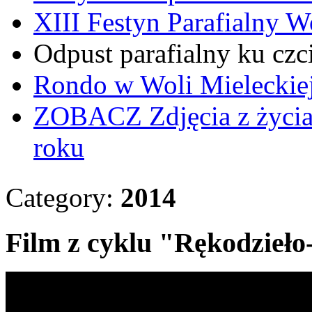
XIII Festyn Parafialny 
Odpust parafialny ku czc
Rondo w Woli Mieleckiej 
ZOBACZ
Zdjęcia z życi
roku
Category:
2014
Film z cyklu "Rękodzieło