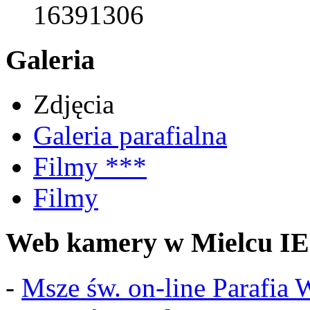
16391306
Galeria
Zdjęcia
Galeria parafialna
Filmy ***
Filmy
Web kamery w Mielcu IE
-
Msze św. on-line Parafia