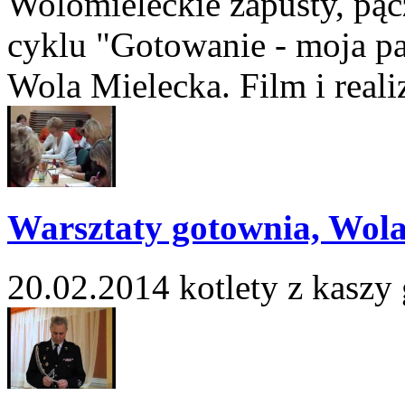
Wolomieleckie zapusty, pącz
cyklu "Gotowanie - moja p
Wola Mielecka. Film i reali
Warsztaty gotownia, Wola
20.02.2014 kotlety z kaszy