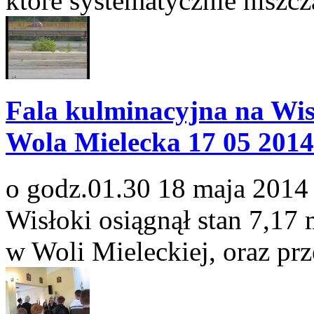
które systematycznie niszc
Fala kulminacyjna na Wisł
Wola Mielecka 17 05 2014
o godz.01.30 18 maja 2014
Wisłoki osiągnął stan 7,17 
w Woli Mieleckiej, oraz prz