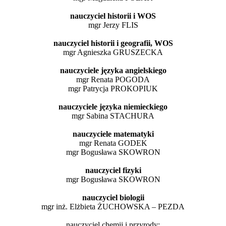
nauczyciel historii i WOS
mgr Jerzy FLIS
nauczyciel historii i geografii, WOS
mgr Agnieszka GRUSZECKA
nauczyciele języka angielskiego
mgr Renata POGODA
mgr Patrycja PROKOPIUK
nauczyciele języka niemieckiego
mgr Sabina STACHURA
nauczyciele matematyki
mgr Renata GODEK
mgr Bogusława SKOWRON
nauczyciel fizyki
mgr Bogusława SKOWRON
nauczyciel biologii
mgr inż. Elżbieta ŻUCHOWSKA – PEZDA
nauczyciel chemii i przyrody;