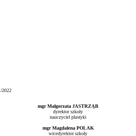
1/2022
mgr Małgorzata JASTRZĄB
dyrektor szkoły
nauczyciel plastyki
mgr Magdalena POLAK
wicedyrektor szkoły