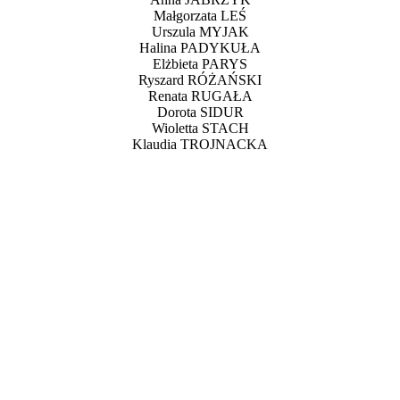
Małgorzata LEŚ
Urszula MYJAK
Halina PADYKUŁA
Elżbieta PARYS
Ryszard RÓŻAŃSKI
Renata RUGAŁA
Dorota SIDUR
Wioletta STACH
Klaudia TROJNACKA