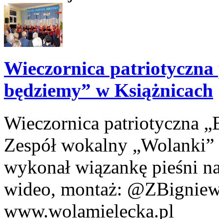
Wieczornica patriotyczna 
będziemy” w Książnicach
Wieczornica patriotyczna 
Zespół wokalny „Wolanki” 
wykonał wiązankę pieśni n
wideo, montaż: @ZBigniew
www.wolamielecka.pl