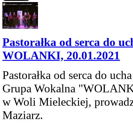
Pastorałka od serca do u
WOLANKI, 20.01.2021
Pastorałka od serca do ucha
Grupa Wokalna "WOLANKI" 
w Woli Mieleckiej, prowad
Maziarz.