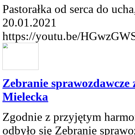
Pastorałka od serca do u
20.01.2021
https://youtu.be/HGwzG
Zebranie sprawozdawcze 
Mielecka
Zgodnie z przyjętym harm
odbyło się Zebranie spraw