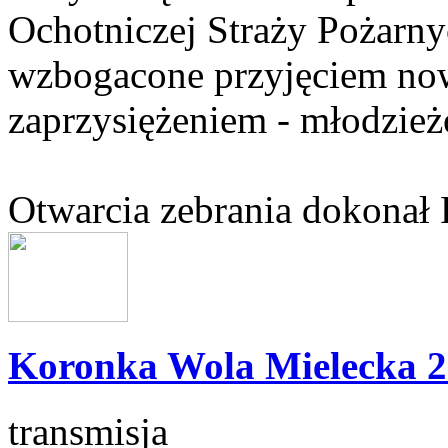
Ochotniczej Straży Pożarny
wzbogacone przyjęciem no
zaprzysiężeniem - młodzież
Otwarcia zebrania dokonał 
Koronka Wola Mielecka 2
transmisja