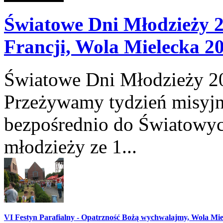
Światowe Dni Młodzieży 2
Francji, Wola Mielecka 2
Światowe Dni Młodzieży 2
Przeżywamy tydzień misyjn
bezpośrednio do Światowyc
młodzieży ze 1...
VI Festyn Parafialny - Opatrzność Bożą wychwalajmy, Wola Mie