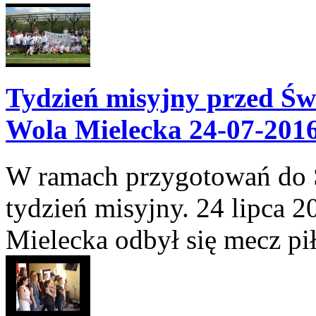
Tydzień misyjny przed Ś
Wola Mielecka 24-07-201
W ramach przygotowań do 
tydzień misyjny. 24 lipca 2
Mielecka odbył się mecz piłk